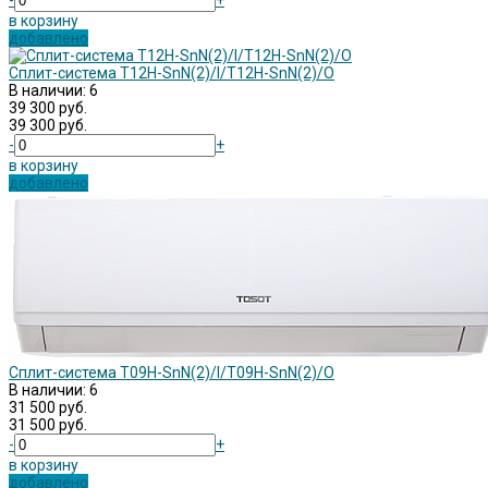
-
+
в корзину
добавлено
Сплит-система T12H-SnN(2)/I/T12H-SnN(2)/O
В наличии: 6
39 300 руб.
39 300 руб.
-
+
в корзину
добавлено
Сплит-система T09H-SnN(2)/I/T09H-SnN(2)/O
В наличии: 6
31 500 руб.
31 500 руб.
-
+
в корзину
добавлено