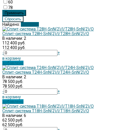
60
78
Найдено:
Показать
Сплит-система T28H-SnN(2)/I/T28H-SnN(2)/O
В наличии: 2
112 400 руб.
112 400 руб.
-
+
в корзину
добавлено
Сплит-система T24H-SnN(2)/I/T24H-SnN(2)/O
В наличии: 2
78 500 руб.
78 500 руб.
-
+
в корзину
добавлено
Сплит-система T18H-SnN(2)/I/T18H-SnN(2)/O
В наличии: 6
62 500 руб.
62 500 руб.