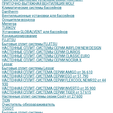
ПРИТОЧНО-ВЫТЯЖНАЯ ВЕНТИЛЯЦИЯ WOLF
Климатические системы бассейнов
Dantherm
Вентиляционные установки для бассейнов
Осушители воздуха
Menerga
TURKOV
Установки GLOBALVENT для бассейнов
Кондиционирование
FUJITSU
Бытовые сплит-системы FUJITSU
НАСТЕННЫЕ СПЛИТ-СИСТЕМЫ СЕРИИ AIRFLOW NEW DESIGN
НАСТЕННЫЕ СПЛИТ-СИСТЕМЫ СЕРИИ CLARIOS
НАСТЕННЫЕ СПЛИТ-СИСТЕМЫ СЕРИИ CLASSIC EURO
НАСТЕННЫЕ СПЛИТ-СИСТЕМЫ СЕРИИ NOCRIA X
Lessar
Бытовые сплит-системы Lessar
НАСТЕННАЯ СПЛИТ-СИСТЕМА СЕРИИ AMIGO от 36 610
НАСТЕННАЯ СПЛИТ-СИСТЕМА СЕРИИ EGO от 51 790
НАСТЕННАЯ СПЛИТ-СИСТЕМА СЕРИИ FLEXCOOL NEWR32 от 44
930
НАСТЕННАЯ СПЛИТ-СИСТЕМА СЕРИИ INVERTO от 35 900
НАСТЕННАЯ СПЛИТ-СИСТЕМА СЕРИИ TIGER от 57 615
Настенные сплит-системы серии Cool+ от 27 600
TION
Очиститель-обеззараживатель
TOSOT
Бытовые сплит-системы