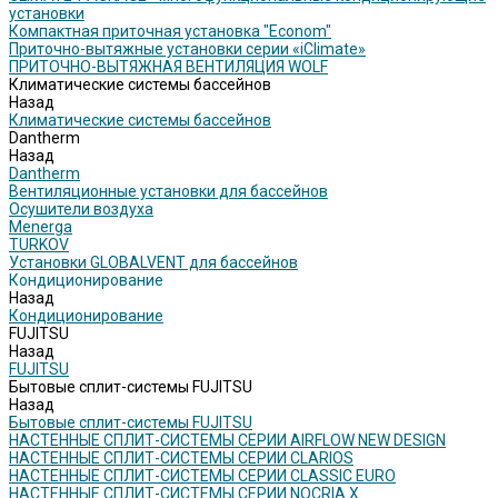
установки
Компактная приточная установка "Econom"
Приточно-вытяжные установки серии «iClimate»
ПРИТОЧНО-ВЫТЯЖНАЯ ВЕНТИЛЯЦИЯ WOLF
Климатические системы бассейнов
Назад
Климатические системы бассейнов
Dantherm
Назад
Dantherm
Вентиляционные установки для бассейнов
Осушители воздуха
Menerga
TURKOV
Установки GLOBALVENT для бассейнов
Кондиционирование
Назад
Кондиционирование
FUJITSU
Назад
FUJITSU
Бытовые сплит-системы FUJITSU
Назад
Бытовые сплит-системы FUJITSU
НАСТЕННЫЕ СПЛИТ-СИСТЕМЫ СЕРИИ AIRFLOW NEW DESIGN
НАСТЕННЫЕ СПЛИТ-СИСТЕМЫ СЕРИИ CLARIOS
НАСТЕННЫЕ СПЛИТ-СИСТЕМЫ СЕРИИ CLASSIC EURO
НАСТЕННЫЕ СПЛИТ-СИСТЕМЫ СЕРИИ NOCRIA X