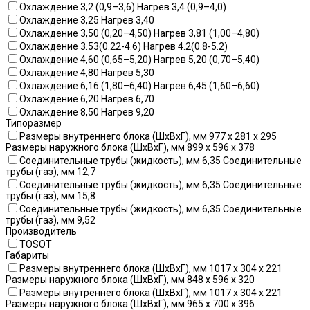
Охлаждение 3,2 (0,9–3,6) Нагрев 3,4 (0,9–4,0)
Охлаждение 3,25 Нагрев 3,40
Охлаждение 3,50 (0,20–4,50) Нагрев 3,81 (1,00–4,80)
Охлаждение 3.53(0.22-4.6) Нагрев 4.2(0.8-5.2)
Охлаждение 4,60 (0,65–5,20) Нагрев 5,20 (0,70–5,40)
Охлаждение 4,80 Нагрев 5,30
Охлаждение 6,16 (1,80–6,40) Нагрев 6,45 (1,60–6,60)
Охлаждение 6,20 Нагрев 6,70
Охлаждение 8,50 Нагрев 9,20
Типоразмер
Размеры внутреннего блока (ШхВхГ), мм 977 x 281 x 295
Размеры наружного блока (ШхВхГ), мм 899 x 596 x 378
Соединительные трубы (жидкость), мм 6,35 Соединительные
трубы (газ), мм 12,7
Соединительные трубы (жидкость), мм 6,35 Соединительные
трубы (газ), мм 15,8
Соединительные трубы (жидкость), мм 6,35 Соединительные
трубы (газ), мм 9,52
Производитель
TOSOT
Габариты
Размеры внутреннего блока (ШхВхГ), мм 1017 x 304 x 221
Размеры наружного блока (ШхВхГ), мм 848 x 596 x 320
Размеры внутреннего блока (ШхВхГ), мм 1017 x 304 x 221
Размеры наружного блока (ШхВхГ), мм 965 x 700 x 396