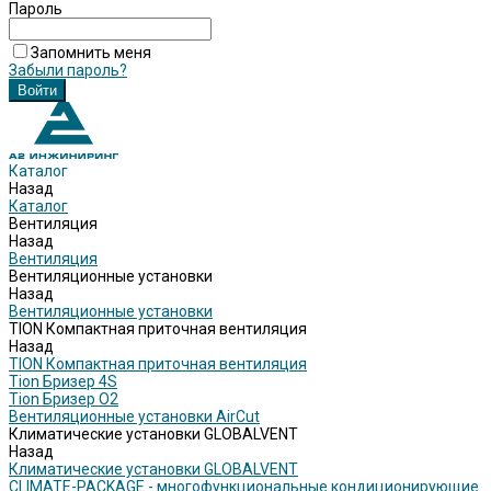
Пароль
Запомнить меня
Забыли пароль?
Каталог
Назад
Каталог
Вентиляция
Назад
Вентиляция
Вентиляционные установки
Назад
Вентиляционные установки
TION Компактная приточная вентиляция
Назад
TION Компактная приточная вентиляция
Tion Бризер 4S
Tion Бризер O2
Вентиляционные установки AirCut
Климатические установки GLOBALVENT
Назад
Климатические установки GLOBALVENT
CLIMATE-PACKAGE - многофункциональные кондиционирующие