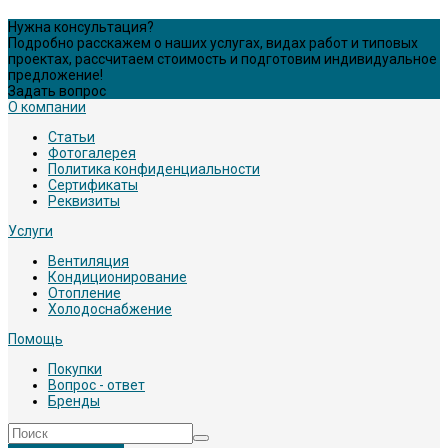
Нужна консультация?
Подробно расскажем о наших услугах, видах работ и типовых
проектах, рассчитаем стоимость и подготовим индивидуальное
предложение!
Задать вопрос
О компании
Статьи
Фотогалерея
Политика конфиденциальности
Сертификаты
Реквизиты
Услуги
Вентиляция
Кондиционирование
Отопление
Холодоснабжение
Помощь
Покупки
Вопрос - ответ
Бренды