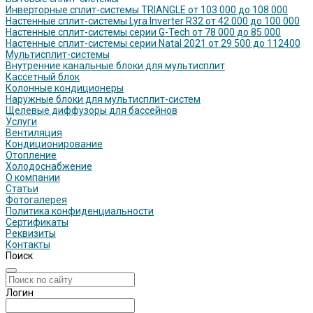
Инверторные сплит-системы TRIANGLE от 103 000 до 108 000
Настенные сплит-системы Lyra Inverter R32 от 42 000 до 100 000
Настенные сплит-системы серии G-Tech от 78 000 до 85 000
Настенные сплит-системы серии Natal 2021 от 29 500 до 112400
Мультисплит-системы
Внутренние канальные блоки для мультисплит
Кассетный блок
Колонные кондиционеры
Наружные блоки для мультисплит-систем
Щелевые диффузоры для бассейнов
Услуги
Вентиляция
Кондиционирование
Отопление
Холодоснабжение
О компании
Статьи
Фотогалерея
Политика конфиденциальности
Сертификаты
Реквизиты
Контакты
Поиск
Логин