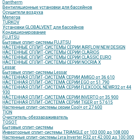
Dantherm
Вентиляционные установки для бассейнов
Осушители воздуха
Menerga
TURKOV
Установки GLOBALVENT для бассейнов
Кондиционирование
FUJITSU
Бытовые сплит-системы FUJITSU
НАСТЕННЫЕ СПЛИТ-СИСТЕМЫ СЕРИИ AIRFLOW NEW DESIGN
НАСТЕННЫЕ СПЛИТ-СИСТЕМЫ СЕРИИ CLARIOS
НАСТЕННЫЕ СПЛИТ-СИСТЕМЫ СЕРИИ CLASSIC EURO
НАСТЕННЫЕ СПЛИТ-СИСТЕМЫ СЕРИИ NOCRIA X
Lessar
Бытовые сплит-системы Lessar
НАСТЕННАЯ СПЛИТ-СИСТЕМА СЕРИИ AMIGO от 36 610
НАСТЕННАЯ СПЛИТ-СИСТЕМА СЕРИИ EGO от 51 790
НАСТЕННАЯ СПЛИТ-СИСТЕМА СЕРИИ FLEXCOOL NEWR32 от 44
930
НАСТЕННАЯ СПЛИТ-СИСТЕМА СЕРИИ INVERTO от 35 900
НАСТЕННАЯ СПЛИТ-СИСТЕМА СЕРИИ TIGER от 57 615
Настенные сплит-системы серии Cool+ от 27 600
TION
Очиститель-обеззараживатель
TOSOT
Бытовые сплит-системы
Инверторные сплит-системы TRIANGLE от 103 000 до 108 000
Настенные сплит-системы Lyra Inverter R32 от 42 000 до 100 000