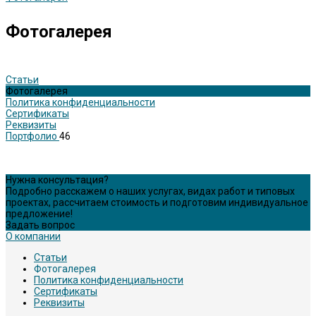
Фотогалерея
Статьи
Фотогалерея
Политика конфиденциальности
Сертификаты
Реквизиты
Портфолио
46
Нужна консультация?
Подробно расскажем о наших услугах, видах работ и типовых
проектах, рассчитаем стоимость и подготовим индивидуальное
предложение!
Задать вопрос
О компании
Статьи
Фотогалерея
Политика конфиденциальности
Сертификаты
Реквизиты