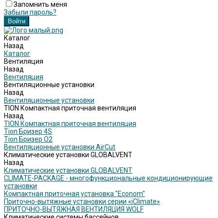
Запомнить меня
Забыли пароль?
Каталог
Назад
Каталог
Вентиляция
Назад
Вентиляция
Вентиляционные установки
Назад
Вентиляционные установки
TION Компактная приточная вентиляция
Назад
TION Компактная приточная вентиляция
Tion Бризер 4S
Tion Бризер O2
Вентиляционные установки AirCut
Климатические установки GLOBALVENT
Назад
Климатические установки GLOBALVENT
CLIMATE-PACKAGE - многофункциональные кондиционирующие
установки
Компактная приточная установка "Econom"
Приточно-вытяжные установки серии «iClimate»
ПРИТОЧНО-ВЫТЯЖНАЯ ВЕНТИЛЯЦИЯ WOLF
Климатические системы бассейнов