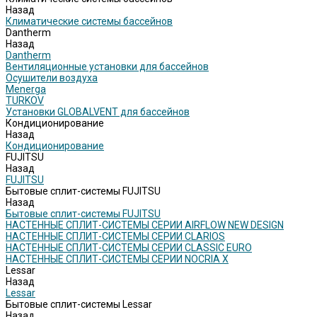
Назад
Климатические системы бассейнов
Dantherm
Назад
Dantherm
Вентиляционные установки для бассейнов
Осушители воздуха
Menerga
TURKOV
Установки GLOBALVENT для бассейнов
Кондиционирование
Назад
Кондиционирование
FUJITSU
Назад
FUJITSU
Бытовые сплит-системы FUJITSU
Назад
Бытовые сплит-системы FUJITSU
НАСТЕННЫЕ СПЛИТ-СИСТЕМЫ СЕРИИ AIRFLOW NEW DESIGN
НАСТЕННЫЕ СПЛИТ-СИСТЕМЫ СЕРИИ CLARIOS
НАСТЕННЫЕ СПЛИТ-СИСТЕМЫ СЕРИИ CLASSIC EURO
НАСТЕННЫЕ СПЛИТ-СИСТЕМЫ СЕРИИ NOCRIA X
Lessar
Назад
Lessar
Бытовые сплит-системы Lessar
Назад