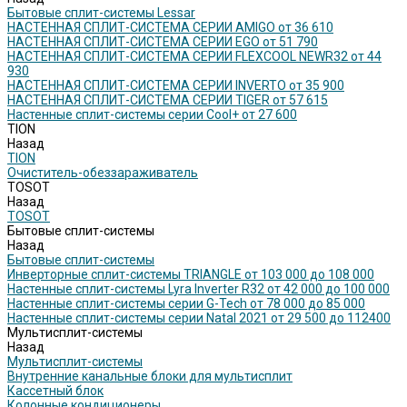
Бытовые сплит-системы Lessar
НАСТЕННАЯ СПЛИТ-СИСТЕМА СЕРИИ AMIGO от 36 610
НАСТЕННАЯ СПЛИТ-СИСТЕМА СЕРИИ EGO от 51 790
НАСТЕННАЯ СПЛИТ-СИСТЕМА СЕРИИ FLEXCOOL NEWR32 от 44
930
НАСТЕННАЯ СПЛИТ-СИСТЕМА СЕРИИ INVERTO от 35 900
НАСТЕННАЯ СПЛИТ-СИСТЕМА СЕРИИ TIGER от 57 615
Настенные сплит-системы серии Cool+ от 27 600
TION
Назад
TION
Очиститель-обеззараживатель
TOSOT
Назад
TOSOT
Бытовые сплит-системы
Назад
Бытовые сплит-системы
Инверторные сплит-системы TRIANGLE от 103 000 до 108 000
Настенные сплит-системы Lyra Inverter R32 от 42 000 до 100 000
Настенные сплит-системы серии G-Tech от 78 000 до 85 000
Настенные сплит-системы серии Natal 2021 от 29 500 до 112400
Мультисплит-системы
Назад
Мультисплит-системы
Внутренние канальные блоки для мультисплит
Кассетный блок
Колонные кондиционеры