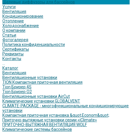
Щелевые диффузоры для бассейнов
Услуги
Вентиляция
Кондиционирование
Отопление
Холодоснабжение
О компании
Статьи
Фотогалерея
Политика конфиденциальности
Сертификаты
Реквизиты
Контакты
...
Каталог
Вентиляция
Вентиляционные установки
TION Компактная приточная вентиляция
Tion Бризер 4S
Tion Бризер O2
Вентиляционные установки AirCut
Климатические установки GLOBALVENT
CLIMATE-PACKAGE - многофункциональные кондиционирующие
установки
Компактная приточная установка &quot;Econom&quot;
Приточно-вытяжные установки серии «iClimate»
ПРИТОЧНО-ВЫТЯЖНАЯ ВЕНТИЛЯЦИЯ WOLF
Климатические системы бассейнов