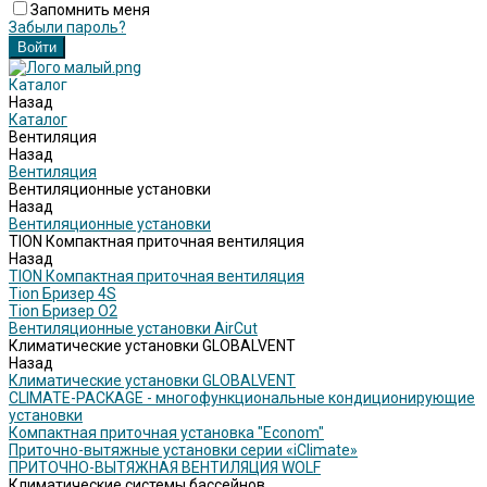
Запомнить меня
Забыли пароль?
Каталог
Назад
Каталог
Вентиляция
Назад
Вентиляция
Вентиляционные установки
Назад
Вентиляционные установки
TION Компактная приточная вентиляция
Назад
TION Компактная приточная вентиляция
Tion Бризер 4S
Tion Бризер O2
Вентиляционные установки AirCut
Климатические установки GLOBALVENT
Назад
Климатические установки GLOBALVENT
CLIMATE-PACKAGE - многофункциональные кондиционирующие
установки
Компактная приточная установка "Econom"
Приточно-вытяжные установки серии «iClimate»
ПРИТОЧНО-ВЫТЯЖНАЯ ВЕНТИЛЯЦИЯ WOLF
Климатические системы бассейнов