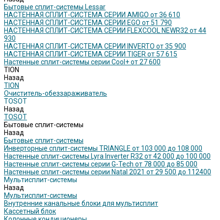
Бытовые сплит-системы Lessar
НАСТЕННАЯ СПЛИТ-СИСТЕМА СЕРИИ AMIGO от 36 610
НАСТЕННАЯ СПЛИТ-СИСТЕМА СЕРИИ EGO от 51 790
НАСТЕННАЯ СПЛИТ-СИСТЕМА СЕРИИ FLEXCOOL NEWR32 от 44
930
НАСТЕННАЯ СПЛИТ-СИСТЕМА СЕРИИ INVERTO от 35 900
НАСТЕННАЯ СПЛИТ-СИСТЕМА СЕРИИ TIGER от 57 615
Настенные сплит-системы серии Cool+ от 27 600
TION
Назад
TION
Очиститель-обеззараживатель
TOSOT
Назад
TOSOT
Бытовые сплит-системы
Назад
Бытовые сплит-системы
Инверторные сплит-системы TRIANGLE от 103 000 до 108 000
Настенные сплит-системы Lyra Inverter R32 от 42 000 до 100 000
Настенные сплит-системы серии G-Tech от 78 000 до 85 000
Настенные сплит-системы серии Natal 2021 от 29 500 до 112400
Мультисплит-системы
Назад
Мультисплит-системы
Внутренние канальные блоки для мультисплит
Кассетный блок
Колонные кондиционеры