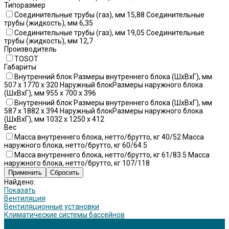
Типоразмер
Соединительные трубы (газ), мм 15,88 Соединительные
трубы (жидкость), мм 6,35
Соединительные трубы (газ), мм 19,05 Соединительные
трубы (жидкость), мм 12,7
Производитель
TOSOT
Габариты
Внутренний блок Размеры внутреннего блока (ШхВхГ), мм
507 x 1770 x 320 Наружный блокРазмеры наружного блока
(ШхВхГ), мм 955 x 700 x 396
Внутренний блок Размеры внутреннего блока (ШхВхГ), мм
587 x 1882 x 394 Наружный блокРазмеры наружного блока
(ШхВхГ), мм 1032 x 1250 x 412
Вес
Масса внутреннего блока, нетто/брутто, кг 40/52 Масса
наружного блока, нетто/брутто, кг 60/64.5
Масса внутреннего блока, нетто/брутто, кг 61/83.5 Масса
наружного блока, нетто/брутто, кг 107/118
Найдено:
Показать
Вентиляция
Вентиляционные установки
Климатические системы бассейнов
Кондиционирование