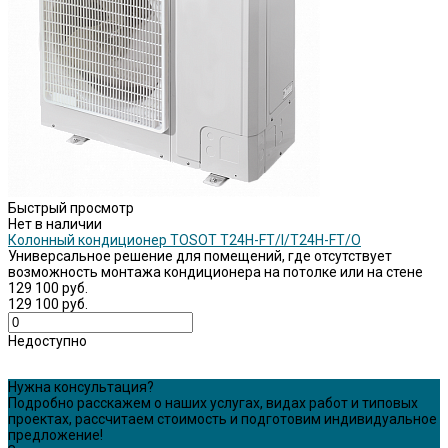
Быстрый просмотр
Нет в наличии
Колонный кондиционер TOSOT Т24H-FT/I/Т24H-FT/O
Универсальное решение для помещений, где отсутствует
возможность монтажа кондиционера на потолке или на стене
129 100 руб.
129 100 руб.
Недоступно
Нужна консультация?
Подробно расскажем о наших услугах, видах работ и типовых
проектах, рассчитаем стоимость и подготовим индивидуальное
предложение!