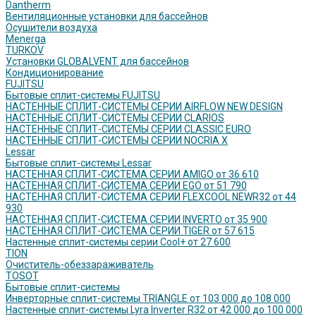
Dantherm
Вентиляционные установки для бассейнов
Осушители воздуха
Menerga
TURKOV
Установки GLOBALVENT для бассейнов
Кондиционирование
FUJITSU
Бытовые сплит-системы FUJITSU
НАСТЕННЫЕ СПЛИТ-СИСТЕМЫ СЕРИИ AIRFLOW NEW DESIGN
НАСТЕННЫЕ СПЛИТ-СИСТЕМЫ СЕРИИ CLARIOS
НАСТЕННЫЕ СПЛИТ-СИСТЕМЫ СЕРИИ CLASSIC EURO
НАСТЕННЫЕ СПЛИТ-СИСТЕМЫ СЕРИИ NOCRIA X
Lessar
Бытовые сплит-системы Lessar
НАСТЕННАЯ СПЛИТ-СИСТЕМА СЕРИИ AMIGO от 36 610
НАСТЕННАЯ СПЛИТ-СИСТЕМА СЕРИИ EGO от 51 790
НАСТЕННАЯ СПЛИТ-СИСТЕМА СЕРИИ FLEXCOOL NEWR32 от 44
930
НАСТЕННАЯ СПЛИТ-СИСТЕМА СЕРИИ INVERTO от 35 900
НАСТЕННАЯ СПЛИТ-СИСТЕМА СЕРИИ TIGER от 57 615
Настенные сплит-системы серии Cool+ от 27 600
TION
Очиститель-обеззараживатель
TOSOT
Бытовые сплит-системы
Инверторные сплит-системы TRIANGLE от 103 000 до 108 000
Настенные сплит-системы Lyra Inverter R32 от 42 000 до 100 000