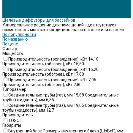
FUJITSU
Lessar
TION
TOSOT
Щелевые диффузоры для бассейнов
Универсальное решение для помещений, где отсутствует
возможность монтажа кондиционера на потолке или на стене
По популярности
По названию
По цене
Фильтр
Мощность
Производительность (охлаждение), кВт 14,10
Производительность (обогрев), кВт 15,50
Производительность (охлаждение), кВт 15,20
Производительность (обогрев), кВт 17,00
Производительность (охлаждение), кВт 7,06
Производительность (обогрев), кВт 7,80
Типоразмер
Соединительные трубы (газ), мм 15,88 Соединительные
трубы (жидкость), мм 6,35
Соединительные трубы (газ), мм 19,05 Соединительные
трубы (жидкость), мм 12,7
Производитель
TOSOT
Габариты
Внутренний блок Размеры внутреннего блока (ШхВхГ), мм