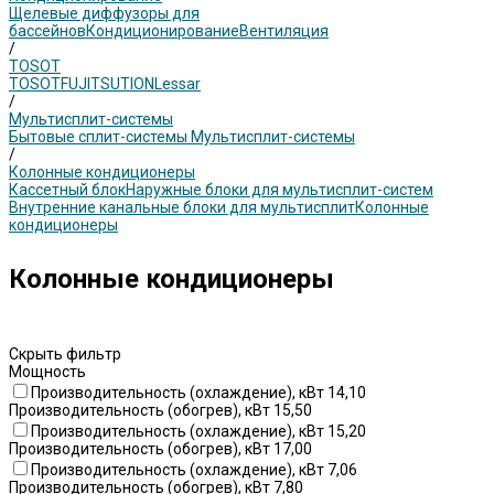
Щелевые диффузоры для
бассейнов
Кондиционирование
Вентиляция
/
TOSOT
TOSOT
FUJITSU
TION
Lessar
/
Мультисплит-системы
Бытовые сплит-системы
Мультисплит-системы
/
Колонные кондиционеры
Кассетный блок
Наружные блоки для мультисплит-систем
Внутренние канальные блоки для мультисплит
Колонные
кондиционеры
Колонные кондиционеры
Скрыть фильтр
Мощность
Производительность (охлаждение), кВт 14,10
Производительность (обогрев), кВт 15,50
Производительность (охлаждение), кВт 15,20
Производительность (обогрев), кВт 17,00
Производительность (охлаждение), кВт 7,06
Производительность (обогрев), кВт 7,80