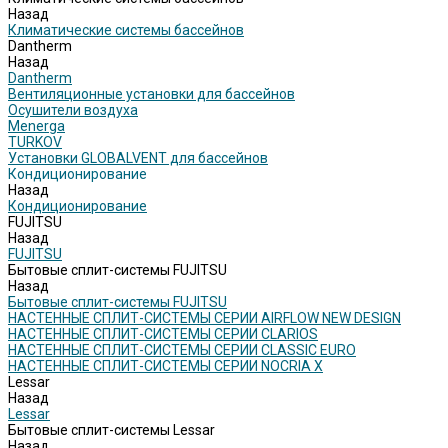
Назад
Климатические системы бассейнов
Dantherm
Назад
Dantherm
Вентиляционные установки для бассейнов
Осушители воздуха
Menerga
TURKOV
Установки GLOBALVENT для бассейнов
Кондиционирование
Назад
Кондиционирование
FUJITSU
Назад
FUJITSU
Бытовые сплит-системы FUJITSU
Назад
Бытовые сплит-системы FUJITSU
НАСТЕННЫЕ СПЛИТ-СИСТЕМЫ СЕРИИ AIRFLOW NEW DESIGN
НАСТЕННЫЕ СПЛИТ-СИСТЕМЫ СЕРИИ CLARIOS
НАСТЕННЫЕ СПЛИТ-СИСТЕМЫ СЕРИИ CLASSIC EURO
НАСТЕННЫЕ СПЛИТ-СИСТЕМЫ СЕРИИ NOCRIA X
Lessar
Назад
Lessar
Бытовые сплит-системы Lessar
Назад