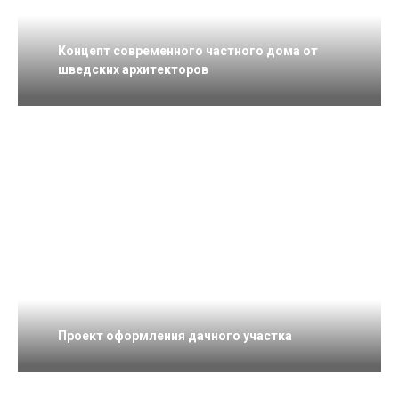
Концепт современного частного дома от
шведских архитекторов
Проект оформления дачного участка