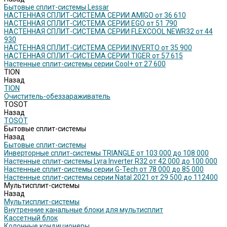
Бытовые сплит-системы Lessar
НАСТЕННАЯ СПЛИТ-СИСТЕМА СЕРИИ AMIGO от 36 610
НАСТЕННАЯ СПЛИТ-СИСТЕМА СЕРИИ EGO от 51 790
НАСТЕННАЯ СПЛИТ-СИСТЕМА СЕРИИ FLEXCOOL NEWR32 от 44
930
НАСТЕННАЯ СПЛИТ-СИСТЕМА СЕРИИ INVERTO от 35 900
НАСТЕННАЯ СПЛИТ-СИСТЕМА СЕРИИ TIGER от 57 615
Настенные сплит-системы серии Cool+ от 27 600
TION
Назад
TION
Очиститель-обеззараживатель
TOSOT
Назад
TOSOT
Бытовые сплит-системы
Назад
Бытовые сплит-системы
Инверторные сплит-системы TRIANGLE от 103 000 до 108 000
Настенные сплит-системы Lyra Inverter R32 от 42 000 до 100 000
Настенные сплит-системы серии G-Tech от 78 000 до 85 000
Настенные сплит-системы серии Natal 2021 от 29 500 до 112400
Мультисплит-системы
Назад
Мультисплит-системы
Внутренние канальные блоки для мультисплит
Кассетный блок
Колонные кондиционеры