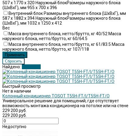
507 x 1770 x 320 Наружный блокРазмеры наружного блока
(ШхВхГ), мм 955 x 700 x 396
Внутренний блок Размеры внутреннего блока (ШхВхГ), мм
587 x 1882 x 394 Наружный блокРазмеры наружного блока
(ШхВхГ), мм 1032 x 1250 x 412
Вес
Масса внутреннего блока, нетто/брутто, кг 40/52 Масса
наружного блока, нетто/брутто, кг 60/64.5
Масса внутреннего блока, нетто/брутто, кг 61/83.5 Масса
наружного блока, нетто/брутто, кг 107/118
Найдено:
Показать
Быстрый просмотр
Нет в наличии
Колонный кондиционер TOSOT Т55H-FT/I/Т55H-FT/O
Универсальное решение для помещений, где отсутствует
возможность монтажа кондиционера на потолке или на стене
229 200 руб.
229 200 руб.
Недоступно