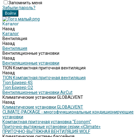
Запомнить меня
Забыли пароль?
Каталог
Назад
Каталог
Вентиляция
Назад
Вентиляция
Вентиляционные установки
Назад
Вентиляционные установки
TION Компактная приточная вентиляция
Назад
TION Компактная приточная вентиляция
Tion Бризер 4S
Tion Бризер O2
Вентиляционные установки AirCut
Климатические установки GLOBALVENT
Назад
Климатические установки GLOBALVENT
CLIMATE-PACKAGE - многофункциональные кондиционирующие
установки
Компактная приточная установка "Econom"
Приточно-вытяжные установки серии «iClimate»
ПРИТОЧНО-ВЫТЯЖНАЯ ВЕНТИЛЯЦИЯ WOLF
Климатические системы бассейнов