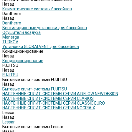
Назад
Климатические системы бассейнов
Dantherm
Назад
Dantherm
Вентиляционные установки для бассейнов
Осушители воздуха
Menerga
TURKOV
Установки GLOBALVENT для бассейнов
Кондиционирование
Назад
Кондиционирование
FUJITSU
Назад
FUJITSU
Бытовые сплит-системы FUJITSU
Назад
Бытовые сплит-системы FUJITSU
НАСТЕННЫЕ СПЛИТ-СИСТЕМЫ СЕРИИ AIRFLOW NEW DESIGN
НАСТЕННЫЕ СПЛИТ-СИСТЕМЫ СЕРИИ CLARIOS
НАСТЕННЫЕ СПЛИТ-СИСТЕМЫ СЕРИИ CLASSIC EURO
НАСТЕННЫЕ СПЛИТ-СИСТЕМЫ СЕРИИ NOCRIA X
Lessar
Назад
Lessar
Бытовые сплит-системы Lessar
Назад