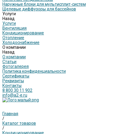
Наружные блоки для мультисплит-систем
Щелевые диффузоры для бассейнов
Услуги
Назад
Услуги
Вентиляция
Кондиционирование
Отопление
Холодоснабжение
О компании
Назад
О компании
Статьи
Фотогалерея
Политика конфиденциальности
Сертификаты
Реквизиты
Контакты
8 800 30 11 902
info@a2-e.ru
Главная
/
Каталог товаров
/
Кондиционирование