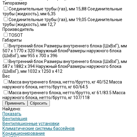
Типоразмер
Соединительные трубы (газ), мм 15,88 Соединительные
трубы (жидкость), мм 6,35
Соединительные трубы (газ), мм 19,05 Соединительные
трубы (жидкость), мм 12,7
Производитель
TOSOT
Габариты
Внутренний блок Размеры внутреннего блока (ШхВхГ), мм
507 x 1770 x 320 Наружный блокРазмеры наружного блока
(ШхВхГ), мм 955 x 700 x 396
Внутренний блок Размеры внутреннего блока (ШхВхГ), мм
587 x 1882 x 394 Наружный блокРазмеры наружного блока
(ШхВхГ), мм 1032 x 1250 x 412
Вес
Масса внутреннего блока, нетто/брутто, кг 40/52 Масса
наружного блока, нетто/брутто, кг 60/64.5
Масса внутреннего блока, нетто/брутто, кг 61/83.5 Масса
наружного блока, нетто/брутто, кг 107/118
Найдено:
Показать
Вентиляция
Вентиляционные установки
Климатические системы бассейнов
Кондиционирование