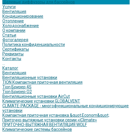
Щелевые диффузоры для бассейнов
Услуги
Вентиляция
Кондиционирование
Отопление
Холодоснабжение
О компании
Статьи
Фотогалерея
Политика конфиденциальности
Сертификаты
Реквизиты
Контакты
...
Каталог
Вентиляция
Вентиляционные установки
TION Компактная приточная вентиляция
Tion Бризер 4S
Tion Бризер O2
Вентиляционные установки AirCut
Климатические установки GLOBALVENT
CLIMATE-PACKAGE - многофункциональные кондиционирующие
установки
Компактная приточная установка &quot;Econom&quot;
Приточно-вытяжные установки серии «iClimate»
ПРИТОЧНО-ВЫТЯЖНАЯ ВЕНТИЛЯЦИЯ WOLF
Климатические системы бассейнов