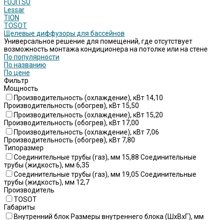
FUJITSU
Lessar
TION
TOSOT
Щелевые диффузоры для бассейнов
Универсальное решение для помещений, где отсутствует
возможность монтажа кондиционера на потолке или на стене
По популярности
По названию
По цене
Фильтр
Мощность
Производительность (охлаждение), кВт 14,10
Производительность (обогрев), кВт 15,50
Производительность (охлаждение), кВт 15,20
Производительность (обогрев), кВт 17,00
Производительность (охлаждение), кВт 7,06
Производительность (обогрев), кВт 7,80
Типоразмер
Соединительные трубы (газ), мм 15,88 Соединительные
трубы (жидкость), мм 6,35
Соединительные трубы (газ), мм 19,05 Соединительные
трубы (жидкость), мм 12,7
Производитель
TOSOT
Габариты
Внутренний блок Размеры внутреннего блока (ШхВхГ), мм