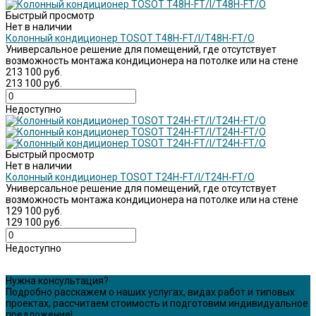
Быстрый просмотр
Нет в наличии
Колонный кондиционер TOSOT Т48H-FT/I/Т48H-FT/O
Универсальное решение для помещений, где отсутствует
возможность монтажа кондиционера на потолке или на стене
213 100 руб.
213 100 руб.
Недоступно
Быстрый просмотр
Нет в наличии
Колонный кондиционер TOSOT Т24H-FT/I/Т24H-FT/O
Универсальное решение для помещений, где отсутствует
возможность монтажа кондиционера на потолке или на стене
129 100 руб.
129 100 руб.
Недоступно
Нужна консультация?
Подробно расскажем о наших услугах, видах работ и типовых
проектах, рассчитаем стоимость и подготовим индивидуальное
предложение!