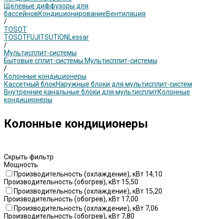
Щелевые диффузоры для
бассейнов
Кондиционирование
Вентиляция
/
TOSOT
TOSOT
FUJITSU
TION
Lessar
/
Мультисплит-системы
Бытовые сплит-системы
Мультисплит-системы
/
Колонные кондиционеры
Кассетный блок
Наружные блоки для мультисплит-систем
Внутренние канальные блоки для мультисплит
Колонные
кондиционеры
Колонные кондиционеры
Скрыть фильтр
Мощность
Производительность (охлаждение), кВт 14,10
Производительность (обогрев), кВт 15,50
Производительность (охлаждение), кВт 15,20
Производительность (обогрев), кВт 17,00
Производительность (охлаждение), кВт 7,06
Производительность (обогрев), кВт 7,80