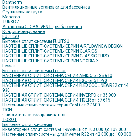
Dantherm
Вентиляционные установки для бассейнов
Осушители воздуха
Menerga
TURKOV
Установки GLOBALVENT для бассейнов
Кондиционирование
FUJITSU
Бытовые сплит-системы FUJITSU
НАСТЕННЫЕ СПЛИТ-СИСТЕМЫ СЕРИИ AIRFLOW NEW DESIGN
НАСТЕННЫЕ СПЛИТ-СИСТЕМЫ СЕРИИ CLARIOS
НАСТЕННЫЕ СПЛИТ-СИСТЕМЫ СЕРИИ CLASSIC EURO
НАСТЕННЫЕ СПЛИТ-СИСТЕМЫ СЕРИИ NOCRIA X
Lessar
Бытовые сплит-системы Lessar
НАСТЕННАЯ СПЛИТ-СИСТЕМА СЕРИИ AMIGO от 36 610
НАСТЕННАЯ СПЛИТ-СИСТЕМА СЕРИИ EGO от 51 790
НАСТЕННАЯ СПЛИТ-СИСТЕМА СЕРИИ FLEXCOOL NEWR32 от 44
930
НАСТЕННАЯ СПЛИТ-СИСТЕМА СЕРИИ INVERTO от 35 900
НАСТЕННАЯ СПЛИТ-СИСТЕМА СЕРИИ TIGER от 57 615
Настенные сплит-системы серии Cool+ от 27 600
TION
Очиститель-обеззараживатель
TOSOT
Бытовые сплит-системы
Инверторные сплит-системы TRIANGLE от 103 000 до 108 000
Настенные сплит-системы Lyra Inverter R32 от 42 000 до 100 000