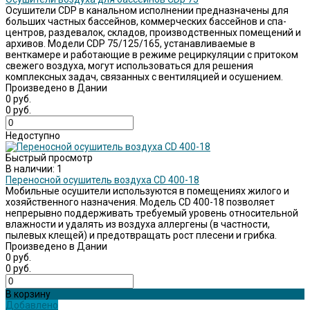
Осушители CDP в канальном исполнении предназначены для
больших частных бассейнов, коммерческих бассейнов и спа-
центров, раздевалок, складов, производственных помещений и
архивов. Модели CDP 75/125/165, устанавливаемые в
венткамере и работающие в режиме рециркуляции с притоком
свежего воздуха, могут использоваться для решения
комплексных задач, связанных с вентиляцией и осушением.
Произведено в Дании
0 руб.
0 руб.
Недоступно
Быстрый просмотр
В наличии: 1
Переносной осушитель воздуха CD 400-18
Мобильные осушители используются в помещениях жилого и
хозяйственного назначения. Модель CD 400-18 позволяет
непрерывно поддерживать требуемый уровень относительной
влажности и удалять из воздуха аллергены (в частности,
пылевых клещей) и предотвращать рост плесени и грибка.
Произведено в Дании
0 руб.
0 руб.
В корзину
Добавлено