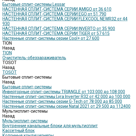
Бытовые сплит-системы Lessar
НАСТЕННАЯ СПЛИТ-СИСТЕМА СЕРИИ AMIGO от 36 610
НАСТЕННАЯ СПЛИТ-СИСТЕМА СЕРИИ EGO от 51 790
НАСТЕННАЯ СПЛИТ-СИСТЕМА СЕРИИ FLEXCOOL NEWR32 от 44
930
НАСТЕННАЯ СПЛИТ-СИСТЕМА СЕРИИ INVERTO от 35 900
НАСТЕННАЯ СПЛИТ-СИСТЕМА СЕРИИ TIGER от 57 615
Настенные сплит-системы серии Cool+ от 27 600
TION
Назад
TION
Очиститель-обеззараживатель
TOSOT
Назад
TOSOT
Бытовые сплит-системы
Назад
Бытовые сплит-системы
Инверторные сплит-системы TRIANGLE от 103 000 до 108 000
Настенные сплит-системы Lyra Inverter R32 от 42 000 до 100 000
Настенные сплит-системы серии G-Tech от 78 000 до 85 000
Настенные сплит-системы серии Natal 2021 от 29 500 до 112400
Мультисплит-системы
Назад
Мультисплит-системы
Внутренние канальные блоки для мультисплит
Кассетный блок
Колонные кондиционеры