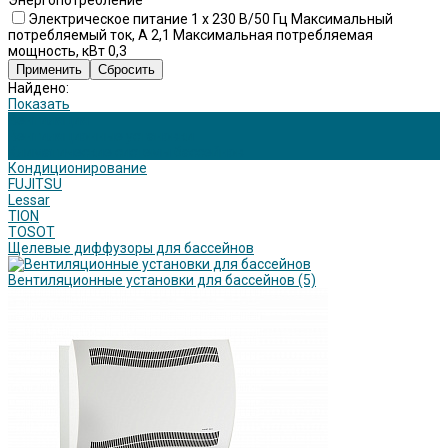
Энергопотребление
Электрическое питание 1 x 230 В/50 Гц Максимальный
потребляемый ток, А 2,1 Максимальная потребляемая
мощность, кВт 0,3
Найдено:
Показать
Вентиляция
Вентиляционные установки
Климатические системы бассейнов
Кондиционирование
FUJITSU
Lessar
TION
TOSOT
Щелевые диффузоры для бассейнов
Вентиляционные установки для бассейнов
(5)