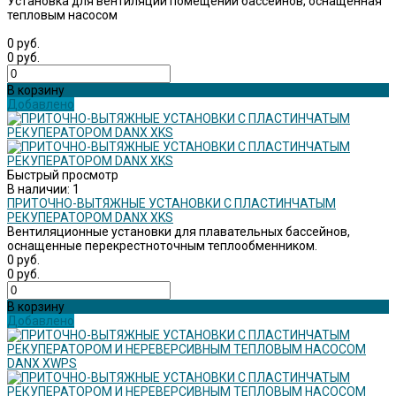
Установка для вентиляции помещений бассейнов, оснащенная
тепловым насосом
0 руб.
0 руб.
В корзину
Добавлено
Быстрый просмотр
В наличии: 1
ПРИТОЧНО-ВЫТЯЖНЫЕ УСТАНОВКИ С ПЛАСТИНЧАТЫМ
РЕКУПЕРАТОРОМ DANX XKS
Вентиляционные установки для плавательных бассейнов,
оснащенные перекрестноточным теплообменником.
0 руб.
0 руб.
В корзину
Добавлено