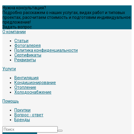
Нужна консультация?
Подробно расскажем о наших услугах, видах работ и типовых
проектах, рассчитаем стоимость и подготовим индивидуальное
предложение!
Задать вопрос
О компании
Статьи
Фотогалерея
Политика конфиденциальности
Сертификаты
Реквизиты
Услуги
Вентиляция
Кондиционирование
Отопление
Холодоснабжение
Помощь
Покупки
Вопрос - ответ
Бренды