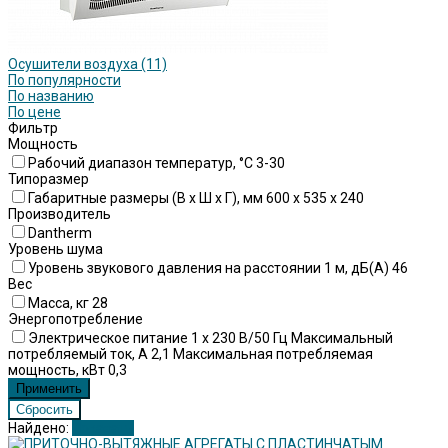
Осушители воздуха
(11)
По популярности
По названию
По цене
Фильтр
Мощность
Рабочий диапазон температур, °C 3-30
Типоразмер
Габаритные размеры (В x Ш x Г), мм 600 x 535 x 240
Производитель
Dantherm
Уровень шума
Уровень звукового давления на расстоянии 1 м, дБ(А) 46
Вес
Масса, кг 28
Энергопотребление
Электрическое питание 1 x 230 В/50 Гц Максимальный
потребляемый ток, А 2,1 Максимальная потребляемая
мощность, кВт 0,3
Найдено:
Показать