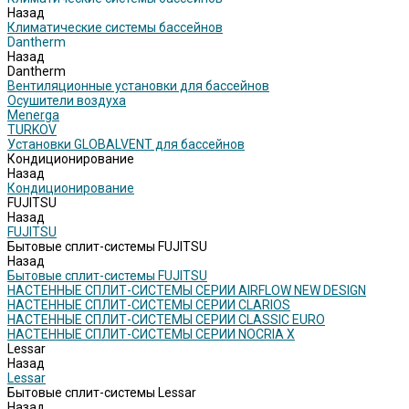
Назад
Климатические системы бассейнов
Dantherm
Назад
Dantherm
Вентиляционные установки для бассейнов
Осушители воздуха
Menerga
TURKOV
Установки GLOBALVENT для бассейнов
Кондиционирование
Назад
Кондиционирование
FUJITSU
Назад
FUJITSU
Бытовые сплит-системы FUJITSU
Назад
Бытовые сплит-системы FUJITSU
НАСТЕННЫЕ СПЛИТ-СИСТЕМЫ СЕРИИ AIRFLOW NEW DESIGN
НАСТЕННЫЕ СПЛИТ-СИСТЕМЫ СЕРИИ CLARIOS
НАСТЕННЫЕ СПЛИТ-СИСТЕМЫ СЕРИИ CLASSIC EURO
НАСТЕННЫЕ СПЛИТ-СИСТЕМЫ СЕРИИ NOCRIA X
Lessar
Назад
Lessar
Бытовые сплит-системы Lessar
Назад