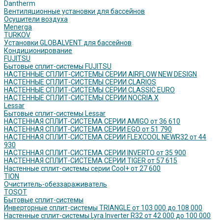
Dantherm
Вентиляционные установки для бассейнов
Осушители воздуха
Menerga
TURKOV
Установки GLOBALVENT для бассейнов
Кондиционирование
FUJITSU
Бытовые сплит-системы FUJITSU
НАСТЕННЫЕ СПЛИТ-СИСТЕМЫ СЕРИИ AIRFLOW NEW DESIGN
НАСТЕННЫЕ СПЛИТ-СИСТЕМЫ СЕРИИ CLARIOS
НАСТЕННЫЕ СПЛИТ-СИСТЕМЫ СЕРИИ CLASSIC EURO
НАСТЕННЫЕ СПЛИТ-СИСТЕМЫ СЕРИИ NOCRIA X
Lessar
Бытовые сплит-системы Lessar
НАСТЕННАЯ СПЛИТ-СИСТЕМА СЕРИИ AMIGO от 36 610
НАСТЕННАЯ СПЛИТ-СИСТЕМА СЕРИИ EGO от 51 790
НАСТЕННАЯ СПЛИТ-СИСТЕМА СЕРИИ FLEXCOOL NEWR32 от 44
930
НАСТЕННАЯ СПЛИТ-СИСТЕМА СЕРИИ INVERTO от 35 900
НАСТЕННАЯ СПЛИТ-СИСТЕМА СЕРИИ TIGER от 57 615
Настенные сплит-системы серии Cool+ от 27 600
TION
Очиститель-обеззараживатель
TOSOT
Бытовые сплит-системы
Инверторные сплит-системы TRIANGLE от 103 000 до 108 000
Настенные сплит-системы Lyra Inverter R32 от 42 000 до 100 000