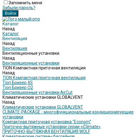
Запомнить меня
Забыли пароль?
Каталог
Назад
Каталог
Вентиляция
Назад
Вентиляция
Вентиляционные установки
Назад
Вентиляционные установки
TION Компактная приточная вентиляция
Назад
TION Компактная приточная вентиляция
Tion Бризер 4S
Tion Бризер O2
Вентиляционные установки AirCut
Климатические установки GLOBALVENT
Назад
Климатические установки GLOBALVENT
CLIMATE-PACKAGE - многофункциональные кондиционирующие
установки
Компактная приточная установка "Econom"
Приточно-вытяжные установки серии «iClimate»
ПРИТОЧНО-ВЫТЯЖНАЯ ВЕНТИЛЯЦИЯ WOLF
Климатические системы бассейнов