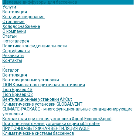
Щелевые диффузоры для бассейнов
Услуги
Вентиляция
Кондиционирование
Отопление
Холодоснабжение
О компании
Статьи
Фотогалерея
Политика конфиденциальности
Сертификаты
Реквизиты
Контакты
...
Каталог
Вентиляция
Вентиляционные установки
TION Компактная приточная вентиляция
Tion Бризер 4S
Tion Бризер O2
Вентиляционные установки AirCut
Климатические установки GLOBALVENT
CLIMATE-PACKAGE - многофункциональные кондиционирующие
установки
Компактная приточная установка &quot;Econom&quot;
Приточно-вытяжные установки серии «iClimate»
ПРИТОЧНО-ВЫТЯЖНАЯ ВЕНТИЛЯЦИЯ WOLF
Климатические системы бассейнов