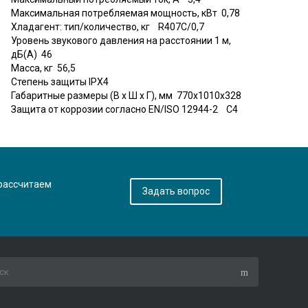
Максимальная потребляемая мощность, кВт 0,78
Хладагент: тип/количество, кг R407C/0,7
Уровень звукового давления на расстоянии 1 м,
дБ(А) 46
Масса, кг 56,5
Степень защиты IPX4
Габаритные размеры (В x Ш x Г), мм 770x1010x328
Защита от коррозии согласно EN/ISO 12944-2 C4
 рассчитаем
Задать вопрос