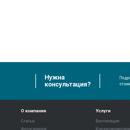
Нужна
Подро
консультация?
стои
О компании
Услуги
Статьи
Вентиляция
Фотогалерея
Кондиционирова