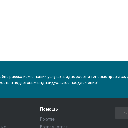
бно расскажем о наших услугах, видах работ и типовых проектах,
мость и подготовим индивидуальное предложение!
Помощь
Покупки
ние
Вопрос - ответ