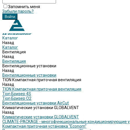
Запомнить меня
Забыли пароль?
Каталог
Назад
Каталог
Вентиляция
Назад
Вентиляция
Вентиляционные установки
Назад
Вентиляционные установки
TION Компактная приточная вентиляция
Назад
TION Компактная приточная вентиляция
Tion Бризер 4S
Tion Бризер O2
Вентиляционные установки AirCut
Климатические установки GLOBALVENT
Назад
Климатические установки GLOBALVENT
CLIMATE-PACKAGE - многофункциональные кондиционирующие у
Компактная приточная установка "Econom"