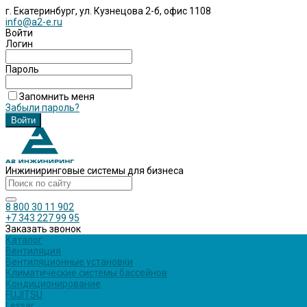
г. Екатеринбург, ул. Кузнецова 2-б, офис 1108
info@a2-e.ru
Войти
Логин
Пароль
Запомнить меня
Забыли пароль?
Инжиниринговые системы для бизнеса
8 800 30 11 902
+7 343 227 99 95
Заказать звонок
Каталог
Вентиляция
Вентиляционные установки
Климатические системы бассейнов
Кондиционирование
FUJITSU
Lessar