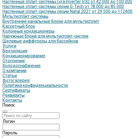
Настенные сплит-системы Lyra Inverter R32 от 42 000 до 100 000
Настенные сплит-системы серии G-Tech от 78 000 до 85 000
Настенные сплит-системы серии Natal 2021 от 29 500 до 112400
Мультисплит-системы
Внутренние канальные блоки для мультисплит
Кассетный блок
Колонные кондиционеры
Наружные блоки для мультисплит-систем
Щелевые диффузоры для бассейнов
Услуги
Вентиляция
Кондиционирование
Отопление
Холодоснабжение
О компании
Статьи
Фотогалерея
Политика конфиденциальности
Сертификаты
Реквизиты
Контакты
Поиск
Логин
Пароль