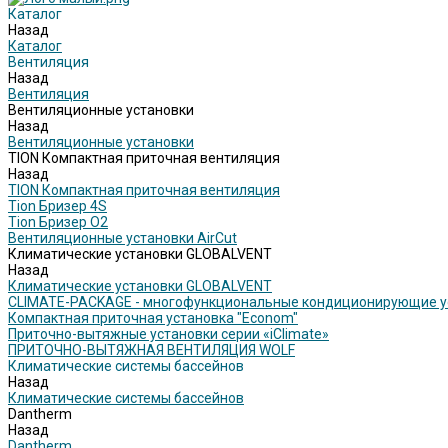
Каталог
Назад
Каталог
Вентиляция
Назад
Вентиляция
Вентиляционные установки
Назад
Вентиляционные установки
TION Компактная приточная вентиляция
Назад
TION Компактная приточная вентиляция
Tion Бризер 4S
Tion Бризер O2
Вентиляционные установки AirCut
Климатические установки GLOBALVENT
Назад
Климатические установки GLOBALVENT
CLIMATE-PACKAGE - многофункциональные кондиционирующие у
Компактная приточная установка "Econom"
Приточно-вытяжные установки серии «iClimate»
ПРИТОЧНО-ВЫТЯЖНАЯ ВЕНТИЛЯЦИЯ WOLF
Климатические системы бассейнов
Назад
Климатические системы бассейнов
Dantherm
Назад
Dantherm