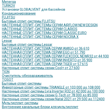
Menerga
TURKOV
Установки GLOBALVENT для бассейнов
Кондиционирование
FUJITSU
Бытовые сплит-системы FUJITSU
НАСТЕННЫЕ СПЛИТ-СИСТЕМЫ СЕРИИ AIRFLOW NEW DESIGN
НАСТЕННЫЕ СПЛИТ-СИСТЕМЫ СЕРИИ CLARIOS
НАСТЕННЫЕ СПЛИТ-СИСТЕМЫ СЕРИИ CLASSIC EURO
НАСТЕННЫЕ СПЛИТ-СИСТЕМЫ СЕРИИ NOCRIA X
Lessar
Бытовые сплит-системы Lessar
НАСТЕННАЯ СПЛИТ-СИСТЕМА СЕРИИ AMIGO от 36 610
НАСТЕННАЯ СПЛИТ-СИСТЕМА СЕРИИ EGO от 51 790
НАСТЕННАЯ СПЛИТ-СИСТЕМА СЕРИИ FLEXCOOL NEWR32 от 44 930
НАСТЕННАЯ СПЛИТ-СИСТЕМА СЕРИИ INVERTO от 35 900
НАСТЕННАЯ СПЛИТ-СИСТЕМА СЕРИИ TIGER от 57 615
Настенные сплит-системы серии Cool+ от 27 600
TION
Очиститель-обеззараживатель
TOSOT
Бытовые сплит-системы
Инверторные сплит-системы TRIANGLE от 103 000 до 108 000
Настенные сплит-системы Lyra Inverter R32 от 42 000 до 100 000
Настенные сплит-системы серии G-Tech от 78 000 до 85 000
Настенные сплит-системы серии Natal 2021 от 29 500 до 112400
Мультисплит-системы
Внутренние канальные блоки для мультисплит