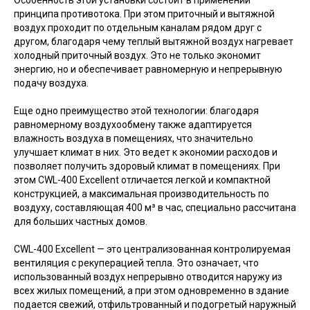
принципа противотока. При этом приточный и вытяжной
воздух проходит по отдельным каналам рядом друг с
другом, благодаря чему теплый вытяжной воздух нагревает
холодный приточный воздух. Это не только экономит
энергию, но и обеспечивает равномерную и непрерывную
подачу воздуха.
Еще одно преимущество этой технологии: благодаря
равномерному воздухообмену также адаптируется
влажность воздуха в помещениях, что значительно
улучшает климат в них. Это ведет к экономии расходов и
позволяет получить здоровый климат в помещениях. При
этом CWL-400 Excellent отличается легкой и компактной
конструкцией, а максимальная производительность по
воздуху, составляющая 400 м³ в час, специально рассчитана
для больших частных домов.
CWL-400 Excellent — это централизованная контролируемая
вентиляция с рекуперацией тепла. Это означает, что
использованный воздух непрерывно отводится наружу из
всех жилых помещений, а при этом одновременно в здание
подается свежий, отфильтрованный и подогретый наружный