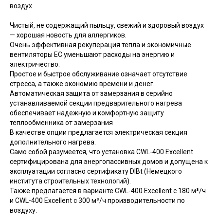
воздух.
Чистый, не содержащий пыльцу, свежий и здоровый воздух
— хорошая новость для аллергиков.
Очень эффективная рекуперация тепла и экономичные
вентиляторы EC уменьшают расходы на энергию и
электричество.
Простое и быстрое обслуживание означает отсутствие
стресса, а также экономию времени и денег.
Автоматическая защита от замерзания в серийно
устанавливаемой секции предварительного нагрева
обеспечивает надежную и комфортную защиту
теплообменника от замерзания
В качестве опции предлагается электрическая секция
дополнительного нагрева.
Само собой разумеется, что установка CWL-400 Excellent
сертифицирована для энергопассивных домов и допущена к
эксплуатации согласно сертификату DIBt (Немецкого
института строительных технологий).
Также предлагается в варианте CWL-400 Excellent c 180 м³/ч
и CWL-400 Excellent с 300 м³/ч производительности по
воздуху.