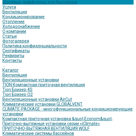
Щелевые диффузоры для бассейнов
Услуги
Вентиляция
Кондиционирование
Отопление
Холодоснабжение
О компании
Статьи
Фотогалерея
Политика конфиденциальности
Сертификаты
Реквизиты
Контакты
...
Каталог
Вентиляция
Вентиляционные установки
TION Компактная приточная вентиляция
Tion Бризер 4S
Tion Бризер O2
Вентиляционные установки AirCut
Климатические установки GLOBALVENT
CLIMATE-PACKAGE - многофункциональные кондиционирующие
установки
Компактная приточная установка &quot;Econom&quot;
Приточно-вытяжные установки серии «iClimate»
ПРИТОЧНО-ВЫТЯЖНАЯ ВЕНТИЛЯЦИЯ WOLF
Климатические системы бассейнов