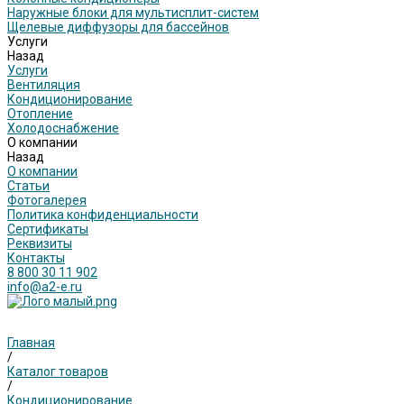
Наружные блоки для мультисплит-систем
Щелевые диффузоры для бассейнов
Услуги
Назад
Услуги
Вентиляция
Кондиционирование
Отопление
Холодоснабжение
О компании
Назад
О компании
Статьи
Фотогалерея
Политика конфиденциальности
Сертификаты
Реквизиты
Контакты
8 800 30 11 902
info@a2-e.ru
Главная
/
Каталог товаров
/
Кондиционирование