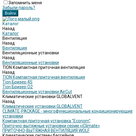
Запомнить меня
Забыли пароль?
Каталог
Назад
Каталог
Вентиляция
Назад
Вентиляция
Вентиляционные установки
Назад
Вентиляционные установки
TION Компактная приточная вентиляция
Назад
TION Компактная приточная вентиляция
Tion Бризер 4S
Tion Бризер O2
Вентиляционные установки AirCut
Климатические установки GLOBALVENT
Назад
Климатические установки GLOBALVENT
CLIMATE-PACKAGE - многофункциональные кондиционирующие
установки
Компактная приточная установка "Econom"
Приточно-вытяжные установки серии «iClimate»
ПРИТОЧНО-ВЫТЯЖНАЯ ВЕНТИЛЯЦИЯ WOLF
Климатические системы бассейнов