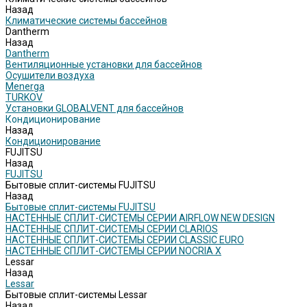
Назад
Климатические системы бассейнов
Dantherm
Назад
Dantherm
Вентиляционные установки для бассейнов
Осушители воздуха
Menerga
TURKOV
Установки GLOBALVENT для бассейнов
Кондиционирование
Назад
Кондиционирование
FUJITSU
Назад
FUJITSU
Бытовые сплит-системы FUJITSU
Назад
Бытовые сплит-системы FUJITSU
НАСТЕННЫЕ СПЛИТ-СИСТЕМЫ СЕРИИ AIRFLOW NEW DESIGN
НАСТЕННЫЕ СПЛИТ-СИСТЕМЫ СЕРИИ CLARIOS
НАСТЕННЫЕ СПЛИТ-СИСТЕМЫ СЕРИИ CLASSIC EURO
НАСТЕННЫЕ СПЛИТ-СИСТЕМЫ СЕРИИ NOCRIA X
Lessar
Назад
Lessar
Бытовые сплит-системы Lessar
Назад