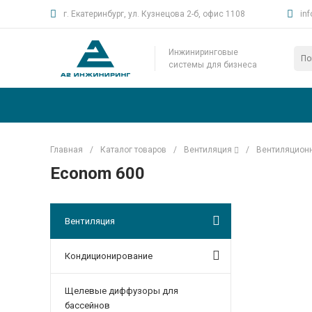
г. Екатеринбург, ул. Кузнецова 2-б, офис 1108
in
Инжиниринговые
системы для бизнеса
Главная
/
Каталог товаров
/
Вентиляция
/
Вентиляцион
Econom 600
Вентиляция
Кондиционирование
Щелевые диффузоры для
бассейнов