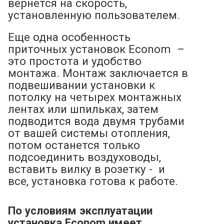
вернется на скорость,
установленную пользователем.
Еще одна особенность
приточных установок Econom –
это простота и удобство
монтажа. Монтаж заключается в
подвешивании установки к
потолку на четырех монтажных
лентах или шпильках, затем
подводится вода двумя трубами
от вашей системы отопления,
потом останется только
подсоединить воздуховоды,
вставить вилку в розетку - и
все, установка готова к работе.
По условиям эксплуатации
установка
Econom
имеет