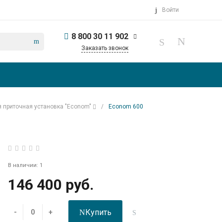
Войти
8 800 30 11 902
Заказать звонок
 приточная установка "Econom"
/
Econom 600
В наличии: 1
146 400 руб.
Купить
-
+