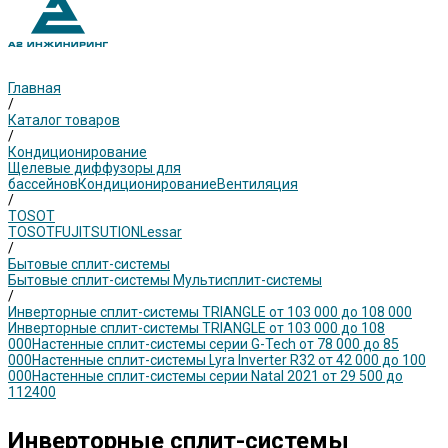
Главная
/
Каталог товаров
/
Кондиционирование
Щелевые диффузоры для
бассейнов
Кондиционирование
Вентиляция
/
TOSOT
TOSOT
FUJITSU
TION
Lessar
/
Бытовые сплит-системы
Бытовые сплит-системы
Мультисплит-системы
/
Инверторные сплит-системы TRIANGLE от 103 000 до 108 000
Инверторные сплит-системы TRIANGLE от 103 000 до 108
000
Настенные сплит-системы серии G-Tech от 78 000 до 85
000
Настенные сплит-системы Lyra Inverter R32 от 42 000 до 100
000
Настенные сплит-системы серии Natal 2021 от 29 500 до
112400
Инверторные сплит-системы