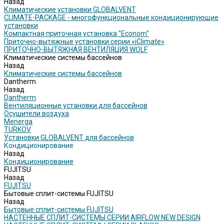
Назад
Климатические установки GLOBALVENT
CLIMATE-PACKAGE - многофункциональные кондиционирующие
установки
Компактная приточная установка "Econom"
Приточно-вытяжные установки серии «iClimate»
ПРИТОЧНО-ВЫТЯЖНАЯ ВЕНТИЛЯЦИЯ WOLF
Климатические системы бассейнов
Назад
Климатические системы бассейнов
Dantherm
Назад
Dantherm
Вентиляционные установки для бассейнов
Осушители воздуха
Menerga
TURKOV
Установки GLOBALVENT для бассейнов
Кондиционирование
Назад
Кондиционирование
FUJITSU
Назад
FUJITSU
Бытовые сплит-системы FUJITSU
Назад
Бытовые сплит-системы FUJITSU
НАСТЕННЫЕ СПЛИТ-СИСТЕМЫ СЕРИИ AIRFLOW NEW DESIGN