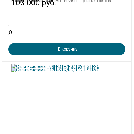
103 000 руб.
Инверторные сплит-системы TRIANGLE – флагман сезона
В корзину