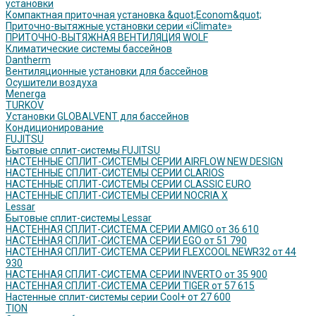
установки
Компактная приточная установка &quot;Econom&quot;
Приточно-вытяжные установки серии «iClimate»
ПРИТОЧНО-ВЫТЯЖНАЯ ВЕНТИЛЯЦИЯ WOLF
Климатические системы бассейнов
Dantherm
Вентиляционные установки для бассейнов
Осушители воздуха
Menerga
TURKOV
Установки GLOBALVENT для бассейнов
Кондиционирование
FUJITSU
Бытовые сплит-системы FUJITSU
НАСТЕННЫЕ СПЛИТ-СИСТЕМЫ СЕРИИ AIRFLOW NEW DESIGN
НАСТЕННЫЕ СПЛИТ-СИСТЕМЫ СЕРИИ CLARIOS
НАСТЕННЫЕ СПЛИТ-СИСТЕМЫ СЕРИИ CLASSIC EURO
НАСТЕННЫЕ СПЛИТ-СИСТЕМЫ СЕРИИ NOCRIA X
Lessar
Бытовые сплит-системы Lessar
НАСТЕННАЯ СПЛИТ-СИСТЕМА СЕРИИ AMIGO от 36 610
НАСТЕННАЯ СПЛИТ-СИСТЕМА СЕРИИ EGO от 51 790
НАСТЕННАЯ СПЛИТ-СИСТЕМА СЕРИИ FLEXCOOL NEWR32 от 44
930
НАСТЕННАЯ СПЛИТ-СИСТЕМА СЕРИИ INVERTO от 35 900
НАСТЕННАЯ СПЛИТ-СИСТЕМА СЕРИИ TIGER от 57 615
Настенные сплит-системы серии Cool+ от 27 600
TION