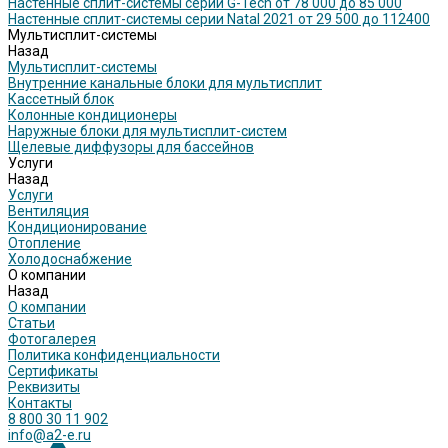
Настенные сплит-системы серии G-Tech от 78 000 до 85 000
Настенные сплит-системы серии Natal 2021 от 29 500 до 112400
Мультисплит-системы
Назад
Мультисплит-системы
Внутренние канальные блоки для мультисплит
Кассетный блок
Колонные кондиционеры
Наружные блоки для мультисплит-систем
Щелевые диффузоры для бассейнов
Услуги
Назад
Услуги
Вентиляция
Кондиционирование
Отопление
Холодоснабжение
О компании
Назад
О компании
Статьи
Фотогалерея
Политика конфиденциальности
Сертификаты
Реквизиты
Контакты
8 800 30 11 902
info@a2-e.ru