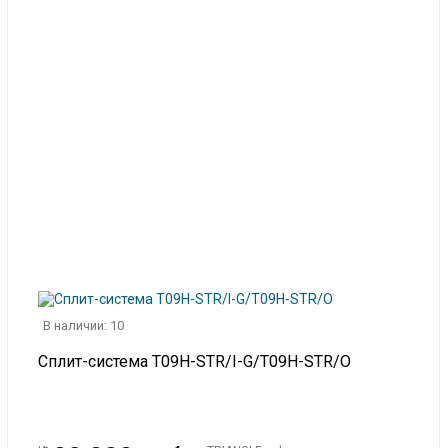
В наличии: 10
Сплит-система T09H-STR/I-G/T09H-STR/O