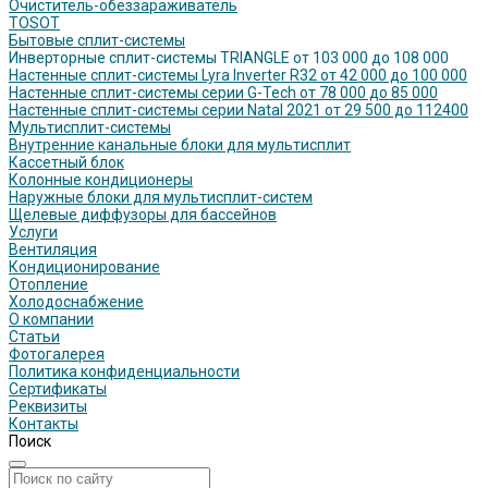
Очиститель-обеззараживатель
TOSOT
Бытовые сплит-системы
Инверторные сплит-системы TRIANGLE от 103 000 до 108 000
Настенные сплит-системы Lyra Inverter R32 от 42 000 до 100 000
Настенные сплит-системы серии G-Tech от 78 000 до 85 000
Настенные сплит-системы серии Natal 2021 от 29 500 до 112400
Мультисплит-системы
Внутренние канальные блоки для мультисплит
Кассетный блок
Колонные кондиционеры
Наружные блоки для мультисплит-систем
Щелевые диффузоры для бассейнов
Услуги
Вентиляция
Кондиционирование
Отопление
Холодоснабжение
О компании
Статьи
Фотогалерея
Политика конфиденциальности
Сертификаты
Реквизиты
Контакты
Поиск