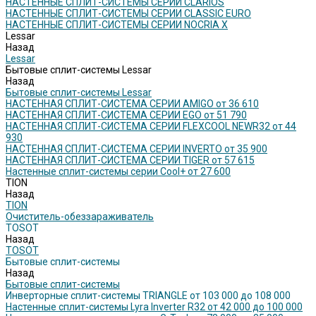
НАСТЕННЫЕ СПЛИТ-СИСТЕМЫ СЕРИИ CLARIOS
НАСТЕННЫЕ СПЛИТ-СИСТЕМЫ СЕРИИ CLASSIC EURO
НАСТЕННЫЕ СПЛИТ-СИСТЕМЫ СЕРИИ NOCRIA X
Lessar
Назад
Lessar
Бытовые сплит-системы Lessar
Назад
Бытовые сплит-системы Lessar
НАСТЕННАЯ СПЛИТ-СИСТЕМА СЕРИИ AMIGO от 36 610
НАСТЕННАЯ СПЛИТ-СИСТЕМА СЕРИИ EGO от 51 790
НАСТЕННАЯ СПЛИТ-СИСТЕМА СЕРИИ FLEXCOOL NEWR32 от 44
930
НАСТЕННАЯ СПЛИТ-СИСТЕМА СЕРИИ INVERTO от 35 900
НАСТЕННАЯ СПЛИТ-СИСТЕМА СЕРИИ TIGER от 57 615
Настенные сплит-системы серии Cool+ от 27 600
TION
Назад
TION
Очиститель-обеззараживатель
TOSOT
Назад
TOSOT
Бытовые сплит-системы
Назад
Бытовые сплит-системы
Инверторные сплит-системы TRIANGLE от 103 000 до 108 000
Настенные сплит-системы Lyra Inverter R32 от 42 000 до 100 000