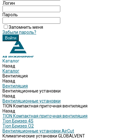
Логин
Пароль
Запомнить меня
Забыли пароль?
Каталог
Назад
Каталог
Вентиляция
Назад
Вентиляция
Вентиляционные установки
Назад
Вентиляционные установки
TION Компактная приточная вентиляция
Назад
TION Компактная приточная вентиляция
Tion Бризер 4S
Tion Бризер O2
Вентиляционные установки AirCut
Климатические установки GLOBALVENT