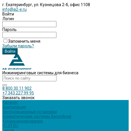
г. Екатеринбург, ул. Кузнецова 2-б, офис 1108
info@a2-e.ru
Войти
Логин
Пароль
Запомнить меня
Забыли пароль?
Инжиниринговые системы для бизнеса
8 800 30 11 902
+7 343 227 99 95
Заказать звонок
Каталог
Вентиляция
Вентиляционные установки
Климатические системы бассейнов
Кондиционирование
FUJITSU
Lessar