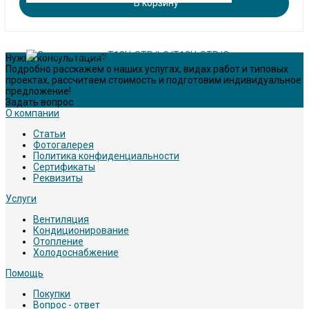
В корзину
Нужна консультация?
Подробно расскажем о наших услугах, видах работ и типовых
проектах, рассчитаем стоимость и подготовим индивидуальное
предложение!
Задать вопрос
О компании
Статьи
Фотогалерея
Политика конфиденциальности
Сертификаты
Реквизиты
Услуги
Вентиляция
Кондиционирование
Отопление
Холодоснабжение
Помощь
Покупки
Вопрос - ответ