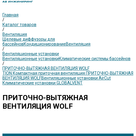
Главная
/
Каталог товаров
/
Вентиляция
Щелевые диффузоры для
бассейнов
Кондиционирование
Вентиляция
/
Вентиляционные установки
Вентиляционные установки
Климатические системы бассейнов
/
ПРИТОЧНО-ВЫТЯЖНАЯ ВЕНТИЛЯЦИЯ WOLF
TION Компактная приточная вентиляция
ПРИТОЧНО-ВЫТЯЖНАЯ
ВЕНТИЛЯЦИЯ WOLF
Вентиляционные установки AirCut
Климатические установки GLOBALVENT
ПРИТОЧНО-ВЫТЯЖНАЯ
ВЕНТИЛЯЦИЯ WOLF