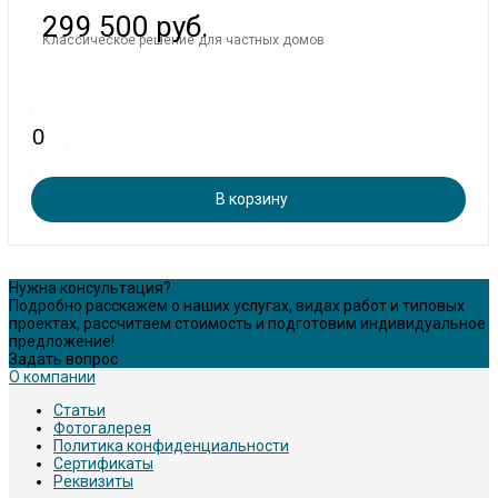
299 500 руб.
Классическое решение для частных домов
В корзину
Нужна консультация?
Подробно расскажем о наших услугах, видах работ и типовых
проектах, рассчитаем стоимость и подготовим индивидуальное
предложение!
Задать вопрос
О компании
Статьи
Фотогалерея
Политика конфиденциальности
Сертификаты
Реквизиты