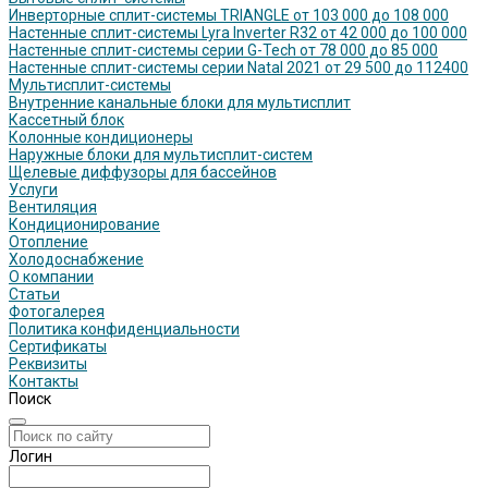
Инверторные сплит-системы TRIANGLE от 103 000 до 108 000
Настенные сплит-системы Lyra Inverter R32 от 42 000 до 100 000
Настенные сплит-системы серии G-Tech от 78 000 до 85 000
Настенные сплит-системы серии Natal 2021 от 29 500 до 112400
Мультисплит-системы
Внутренние канальные блоки для мультисплит
Кассетный блок
Колонные кондиционеры
Наружные блоки для мультисплит-систем
Щелевые диффузоры для бассейнов
Услуги
Вентиляция
Кондиционирование
Отопление
Холодоснабжение
О компании
Статьи
Фотогалерея
Политика конфиденциальности
Сертификаты
Реквизиты
Контакты
Поиск
Логин