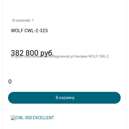
В наличии: 1
WOLF CWL-2-325
382 800 руб.
Второе поколение вентиляционной установки WOLF CWL-2
В корзину