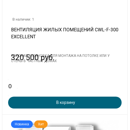
В наличии: 1
ВЕНТИЛЯЦИЯ ЖИЛЫХ ПОМЕЩЕНИЙ CWL-F-300
EXCELLENT
320 500 руб.
ПЛОСКАЯ УСТАНОВКА ДЛЯ МОНТАЖА НА ПОТОЛКЕ ИЛИ У
СТЕНЫ В ЧАСТНЫХ ДОМАХ
В корзину
Новинка
Хит