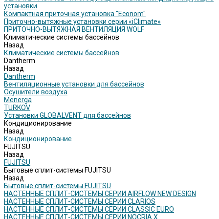
установки
Компактная приточная установка "Econom"
Приточно-вытяжные установки серии «iClimate»
ПРИТОЧНО-ВЫТЯЖНАЯ ВЕНТИЛЯЦИЯ WOLF
Климатические системы бассейнов
Назад
Климатические системы бассейнов
Dantherm
Назад
Dantherm
Вентиляционные установки для бассейнов
Осушители воздуха
Menerga
TURKOV
Установки GLOBALVENT для бассейнов
Кондиционирование
Назад
Кондиционирование
FUJITSU
Назад
FUJITSU
Бытовые сплит-системы FUJITSU
Назад
Бытовые сплит-системы FUJITSU
НАСТЕННЫЕ СПЛИТ-СИСТЕМЫ СЕРИИ AIRFLOW NEW DESIGN
НАСТЕННЫЕ СПЛИТ-СИСТЕМЫ СЕРИИ CLARIOS
НАСТЕННЫЕ СПЛИТ-СИСТЕМЫ СЕРИИ CLASSIC EURO
НАСТЕННЫЕ СПЛИТ-СИСТЕМЫ СЕРИИ NOCRIA X