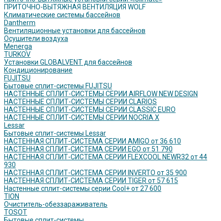
ПРИТОЧНО-ВЫТЯЖНАЯ ВЕНТИЛЯЦИЯ WOLF
Климатические системы бассейнов
Dantherm
Вентиляционные установки для бассейнов
Осушители воздуха
Menerga
TURKOV
Установки GLOBALVENT для бассейнов
Кондиционирование
FUJITSU
Бытовые сплит-системы FUJITSU
НАСТЕННЫЕ СПЛИТ-СИСТЕМЫ СЕРИИ AIRFLOW NEW DESIGN
НАСТЕННЫЕ СПЛИТ-СИСТЕМЫ СЕРИИ CLARIOS
НАСТЕННЫЕ СПЛИТ-СИСТЕМЫ СЕРИИ CLASSIC EURO
НАСТЕННЫЕ СПЛИТ-СИСТЕМЫ СЕРИИ NOCRIA X
Lessar
Бытовые сплит-системы Lessar
НАСТЕННАЯ СПЛИТ-СИСТЕМА СЕРИИ AMIGO от 36 610
НАСТЕННАЯ СПЛИТ-СИСТЕМА СЕРИИ EGO от 51 790
НАСТЕННАЯ СПЛИТ-СИСТЕМА СЕРИИ FLEXCOOL NEWR32 от 44
930
НАСТЕННАЯ СПЛИТ-СИСТЕМА СЕРИИ INVERTO от 35 900
НАСТЕННАЯ СПЛИТ-СИСТЕМА СЕРИИ TIGER от 57 615
Настенные сплит-системы серии Cool+ от 27 600
TION
Очиститель-обеззараживатель
TOSOT
Бытовые сплит-системы