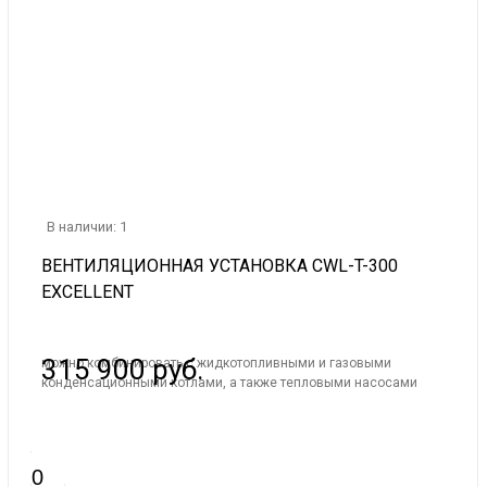
В наличии: 1
ВЕНТИЛЯЦИОННАЯ УСТАНОВКА CWL-T-300
EXCELLENT
315 900 руб.
можно комбинировать с жидкотопливными и газовыми
конденсационными котлами, а также тепловыми насосами