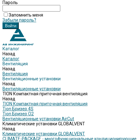
Пароль
Запомнить меня
Забыли пароль?
Каталог
Назад
Каталог
Вентиляция
Назад
Вентиляция
Вентиляционные установки
Назад
Вентиляционные установки
TION Компактная приточная вентиляция
Назад
TION Компактная приточная вентиляция
Tion Бризер 4S
Tion Бризер O2
Вентиляционные установки AirCut
Климатические установки GLOBALVENT
Назад
Климатические установки GLOBALVENT
CLIMATE-PACKAGE - многофункциональные кондиционирующие