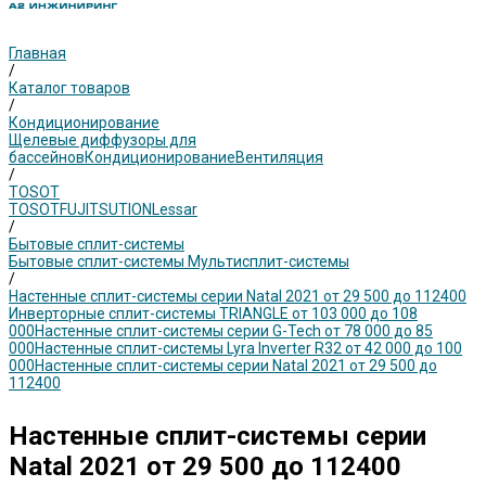
Главная
/
Каталог товаров
/
Кондиционирование
Щелевые диффузоры для
бассейнов
Кондиционирование
Вентиляция
/
TOSOT
TOSOT
FUJITSU
TION
Lessar
/
Бытовые сплит-системы
Бытовые сплит-системы
Мультисплит-системы
/
Настенные сплит-системы серии Natal 2021 от 29 500 до 112400
Инверторные сплит-системы TRIANGLE от 103 000 до 108
000
Настенные сплит-системы серии G-Tech от 78 000 до 85
000
Настенные сплит-системы Lyra Inverter R32 от 42 000 до 100
000
Настенные сплит-системы серии Natal 2021 от 29 500 до
112400
Настенные сплит-системы серии
Natal 2021 от 29 500 до 112400