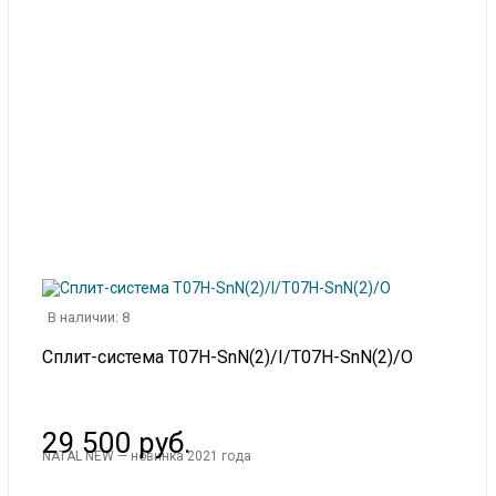
В наличии: 8
Сплит-система T07H-SnN(2)/I/T07H-SnN(2)/O
29 500 руб.
NATAL NEW — новинка 2021 года