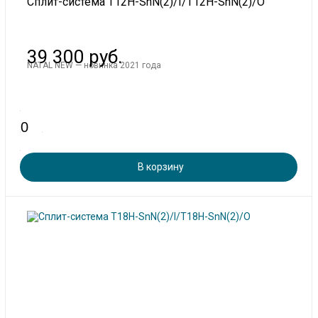
Сплит-система T12H-SnN(2)/I/T12H-SnN(2)/O
39 300 руб.
NATAL NEW — новинка 2021 года
В корзину