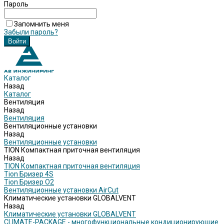
Пароль
Запомнить меня
Забыли пароль?
Каталог
Назад
Каталог
Вентиляция
Назад
Вентиляция
Вентиляционные установки
Назад
Вентиляционные установки
TION Компактная приточная вентиляция
Назад
TION Компактная приточная вентиляция
Tion Бризер 4S
Tion Бризер O2
Вентиляционные установки AirCut
Климатические установки GLOBALVENT
Назад
Климатические установки GLOBALVENT
CLIMATE-PACKAGE - многофункциональные кондиционирующие