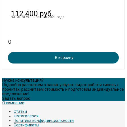
112 400 руб.
NATAL NEW — новинка 2021 года
В корзину
Нужна консультация?
Подробно расскажем о наших услугах, видах работ и типовых
проектах, рассчитаем стоимость и подготовим индивидуальное
предложение!
Задать вопрос
О компании
Статьи
Фотогалерея
Политика конфиденциальности
Сертификаты