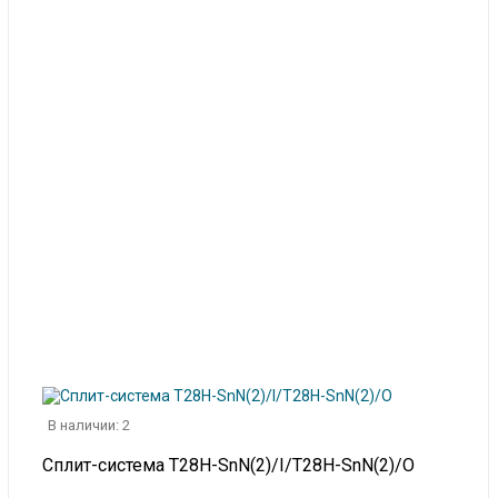
В наличии: 2
Сплит-система T28H-SnN(2)/I/T28H-SnN(2)/O