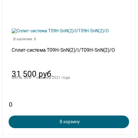
В наличии: 6
Сплит-система T09H-SnN(2)/I/T09H-SnN(2)/O
31 500 руб.
NATAL NEW — новинка 2021 года
В корзину