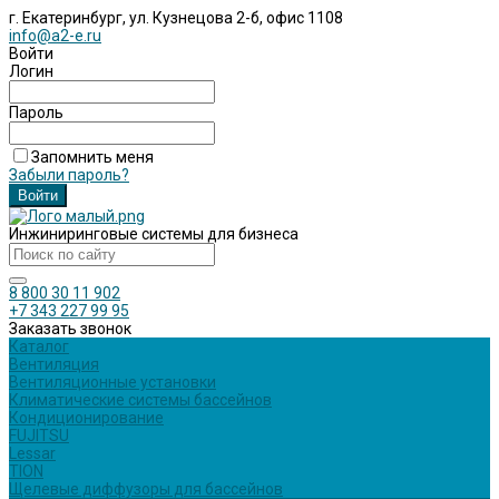
г. Екатеринбург, ул. Кузнецова 2-б, офис 1108
info@a2-e.ru
Войти
Логин
Пароль
Запомнить меня
Забыли пароль?
Инжиниринговые системы для бизнеса
8 800 30 11 902
+7 343 227 99 95
Заказать звонок
Каталог
Вентиляция
Вентиляционные установки
Климатические системы бассейнов
Кондиционирование
FUJITSU
Lessar
TION
Щелевые диффузоры для бассейнов