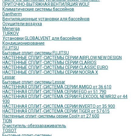
ПРИТОЧНО-ВЫТЯЖНАЯ ВЕНТИЛЯЦИЯ WOLF
Климатические системы бассейнов
Dantherm
Вентиляционные установки для бассейнов
Осушители воздуха
Menerga
TURKOV
Установки GLOBALVENT для бассейнов
Кондиционирование
FUJITSU
Бытовые сплит-системы FUJITSU
НАСТЕННЫЕ СПЛИТ-СИСТЕМЫ СЕРИИ AIRFLOW NEW DESIGN
НАСТЕННЫЕ СПЛИТ-СИСТЕМЫ СЕРИИ CLARIOS
НАСТЕННЫЕ СПЛИТ-СИСТЕМЫ СЕРИИ CLASSIC EURO
НАСТЕННЫЕ СПЛИТ-СИСТЕМЫ СЕРИИ NOCRIA X
Lessar
Бытовые сплит-системы Lessar
НАСТЕННАЯ СПЛИТ-СИСТЕМА СЕРИИ AMIGO от 36 610
НАСТЕННАЯ СПЛИТ-СИСТЕМА СЕРИИ EGO от 51 790
НАСТЕННАЯ СПЛИТ-СИСТЕМА СЕРИИ FLEXCOOL NEWR32 от 44
930
НАСТЕННАЯ СПЛИТ-СИСТЕМА СЕРИИ INVERTO от 35 900
НАСТЕННАЯ СПЛИТ-СИСТЕМА СЕРИИ TIGER от 57 615
Настенные сплит-системы серии Cool+ от 27 600
TION
Очиститель-обеззараживатель
TOSOT
Бытовые сплит-системы