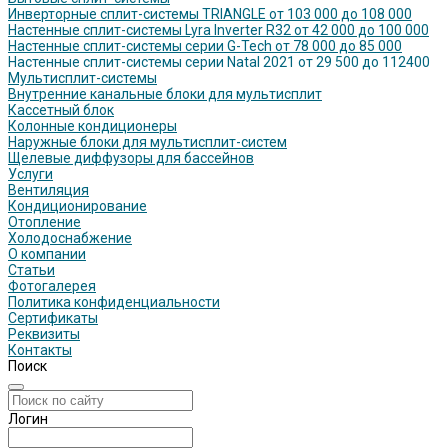
Инверторные сплит-системы TRIANGLE от 103 000 до 108 000
Настенные сплит-системы Lyra Inverter R32 от 42 000 до 100 000
Настенные сплит-системы серии G-Tech от 78 000 до 85 000
Настенные сплит-системы серии Natal 2021 от 29 500 до 112400
Мультисплит-системы
Внутренние канальные блоки для мультисплит
Кассетный блок
Колонные кондиционеры
Наружные блоки для мультисплит-систем
Щелевые диффузоры для бассейнов
Услуги
Вентиляция
Кондиционирование
Отопление
Холодоснабжение
О компании
Статьи
Фотогалерея
Политика конфиденциальности
Сертификаты
Реквизиты
Контакты
Поиск
Логин