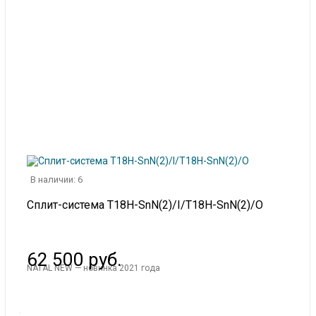
В наличии: 6
Сплит-система T18H-SnN(2)/I/T18H-SnN(2)/O
62 500 руб.
NATAL NEW — новинка 2021 года