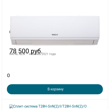
В наличии: 2
Сплит-система T24H-SnN(2)/I/T24H-SnN(2)/O
78 500 руб.
NATAL NEW — новинка 2021 года
В корзину