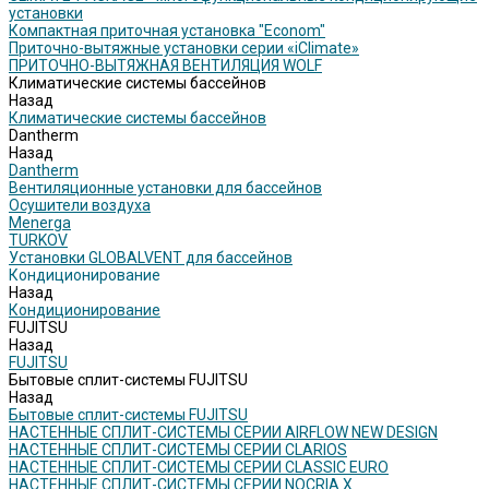
установки
Компактная приточная установка "Econom"
Приточно-вытяжные установки серии «iClimate»
ПРИТОЧНО-ВЫТЯЖНАЯ ВЕНТИЛЯЦИЯ WOLF
Климатические системы бассейнов
Назад
Климатические системы бассейнов
Dantherm
Назад
Dantherm
Вентиляционные установки для бассейнов
Осушители воздуха
Menerga
TURKOV
Установки GLOBALVENT для бассейнов
Кондиционирование
Назад
Кондиционирование
FUJITSU
Назад
FUJITSU
Бытовые сплит-системы FUJITSU
Назад
Бытовые сплит-системы FUJITSU
НАСТЕННЫЕ СПЛИТ-СИСТЕМЫ СЕРИИ AIRFLOW NEW DESIGN
НАСТЕННЫЕ СПЛИТ-СИСТЕМЫ СЕРИИ CLARIOS
НАСТЕННЫЕ СПЛИТ-СИСТЕМЫ СЕРИИ CLASSIC EURO
НАСТЕННЫЕ СПЛИТ-СИСТЕМЫ СЕРИИ NOCRIA X