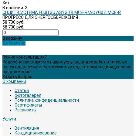
Хит
В наличии: 2
СПЛИТ-СИСТЕМА FUJITSU ASYG07LMCE-R/AOYG07LMCE-R
ПРОГРЕСС ДЛЯ ЭНЕРГОСБЕРЕЖЕНИЯ
58 700 руб.
58 700 руб.
В корзину
Добавлено
Нужна консультация?
Подробно расскажем о наших услугах, видах работ и типовых
проектах, рассчитаем стоимость и подготовим индивидуальное
предложение!
Задать вопрос
О компании
Статьи
Фотогалерея
Политика конфиденциальности
Сертификаты
Реквизиты
Услуги
Вентиляция
Кондиционирование