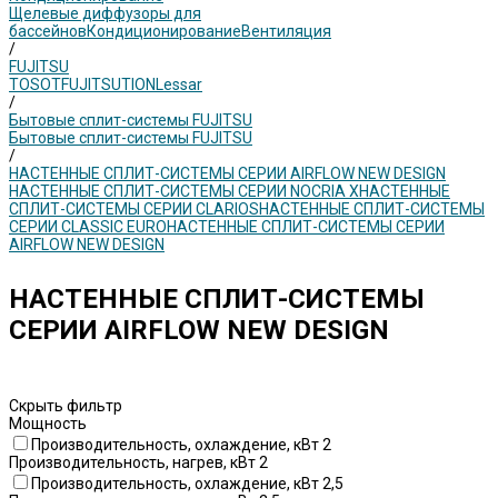
Щелевые диффузоры для
бассейнов
Кондиционирование
Вентиляция
/
FUJITSU
TOSOT
FUJITSU
TION
Lessar
/
Бытовые сплит-системы FUJITSU
Бытовые сплит-системы FUJITSU
/
НАСТЕННЫЕ СПЛИТ-СИСТЕМЫ СЕРИИ AIRFLOW NEW DESIGN
НАСТЕННЫЕ СПЛИТ-СИСТЕМЫ СЕРИИ NOCRIA X
НАСТЕННЫЕ
СПЛИТ-СИСТЕМЫ СЕРИИ CLARIOS
НАСТЕННЫЕ СПЛИТ-СИСТЕМЫ
СЕРИИ CLASSIC EURO
НАСТЕННЫЕ СПЛИТ-СИСТЕМЫ СЕРИИ
AIRFLOW NEW DESIGN
НАСТЕННЫЕ СПЛИТ-СИСТЕМЫ
СЕРИИ AIRFLOW NEW DESIGN
Скрыть фильтр
Мощность
Производительность, охлаждение, кВт 2
Производительность, нагрев, кВт 2
Производительность, охлаждение, кВт 2,5