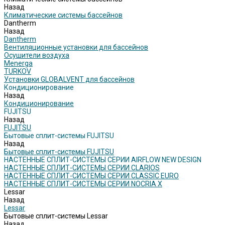
Назад
Климатические системы бассейнов
Dantherm
Назад
Dantherm
Вентиляционные установки для бассейнов
Осушители воздуха
Menerga
TURKOV
Установки GLOBALVENT для бассейнов
Кондиционирование
Назад
Кондиционирование
FUJITSU
Назад
FUJITSU
Бытовые сплит-системы FUJITSU
Назад
Бытовые сплит-системы FUJITSU
НАСТЕННЫЕ СПЛИТ-СИСТЕМЫ СЕРИИ AIRFLOW NEW DESIGN
НАСТЕННЫЕ СПЛИТ-СИСТЕМЫ СЕРИИ CLARIOS
НАСТЕННЫЕ СПЛИТ-СИСТЕМЫ СЕРИИ CLASSIC EURO
НАСТЕННЫЕ СПЛИТ-СИСТЕМЫ СЕРИИ NOCRIA X
Lessar
Назад
Lessar
Бытовые сплит-системы Lessar
Назад