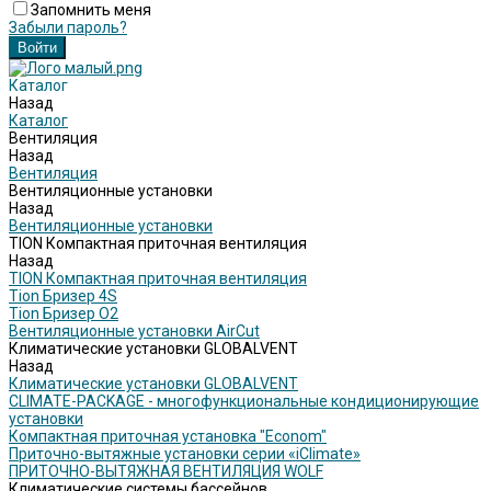
Запомнить меня
Забыли пароль?
Каталог
Назад
Каталог
Вентиляция
Назад
Вентиляция
Вентиляционные установки
Назад
Вентиляционные установки
TION Компактная приточная вентиляция
Назад
TION Компактная приточная вентиляция
Tion Бризер 4S
Tion Бризер O2
Вентиляционные установки AirCut
Климатические установки GLOBALVENT
Назад
Климатические установки GLOBALVENT
CLIMATE-PACKAGE - многофункциональные кондиционирующие
установки
Компактная приточная установка "Econom"
Приточно-вытяжные установки серии «iClimate»
ПРИТОЧНО-ВЫТЯЖНАЯ ВЕНТИЛЯЦИЯ WOLF
Климатические системы бассейнов