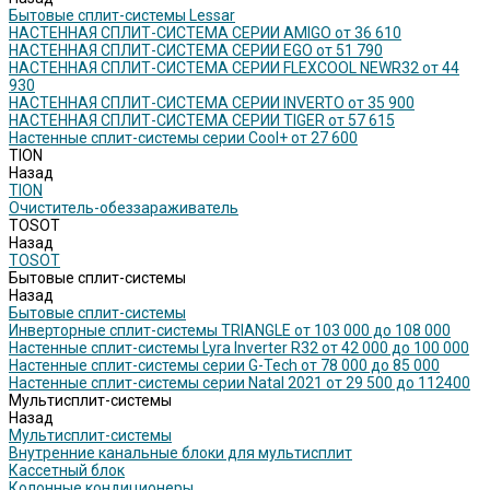
Бытовые сплит-системы Lessar
НАСТЕННАЯ СПЛИТ-СИСТЕМА СЕРИИ AMIGO от 36 610
НАСТЕННАЯ СПЛИТ-СИСТЕМА СЕРИИ EGO от 51 790
НАСТЕННАЯ СПЛИТ-СИСТЕМА СЕРИИ FLEXCOOL NEWR32 от 44
930
НАСТЕННАЯ СПЛИТ-СИСТЕМА СЕРИИ INVERTO от 35 900
НАСТЕННАЯ СПЛИТ-СИСТЕМА СЕРИИ TIGER от 57 615
Настенные сплит-системы серии Cool+ от 27 600
TION
Назад
TION
Очиститель-обеззараживатель
TOSOT
Назад
TOSOT
Бытовые сплит-системы
Назад
Бытовые сплит-системы
Инверторные сплит-системы TRIANGLE от 103 000 до 108 000
Настенные сплит-системы Lyra Inverter R32 от 42 000 до 100 000
Настенные сплит-системы серии G-Tech от 78 000 до 85 000
Настенные сплит-системы серии Natal 2021 от 29 500 до 112400
Мультисплит-системы
Назад
Мультисплит-системы
Внутренние канальные блоки для мультисплит
Кассетный блок
Колонные кондиционеры