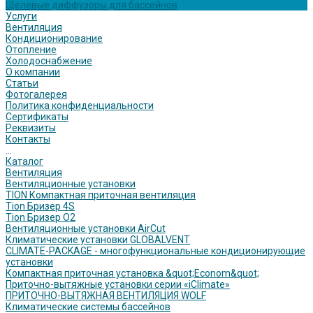
Щелевые диффузоры для бассейнов
Услуги
Вентиляция
Кондиционирование
Отопление
Холодоснабжение
О компании
Статьи
Фотогалерея
Политика конфиденциальности
Сертификаты
Реквизиты
Контакты
...
Каталог
Вентиляция
Вентиляционные установки
TION Компактная приточная вентиляция
Tion Бризер 4S
Tion Бризер O2
Вентиляционные установки AirCut
Климатические установки GLOBALVENT
CLIMATE-PACKAGE - многофункциональные кондиционирующие
установки
Компактная приточная установка &quot;Econom&quot;
Приточно-вытяжные установки серии «iClimate»
ПРИТОЧНО-ВЫТЯЖНАЯ ВЕНТИЛЯЦИЯ WOLF
Климатические системы бассейнов