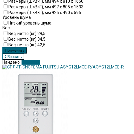
Размеры (Ш×В×Г), мм 494 x 810 x 1660
Размеры (Ш×В×Г), мм 497 x 805 x 1533
Размеры (Ш×В×Г), мм 925 x 490 x 595
Уровень шума
Низкий уровень шума
Вес
Вес, нетто (кг) 29,5
Вес, нетто (кг) 34,5
Вес, нетто (кг) 42,5
Найдено:
Показать