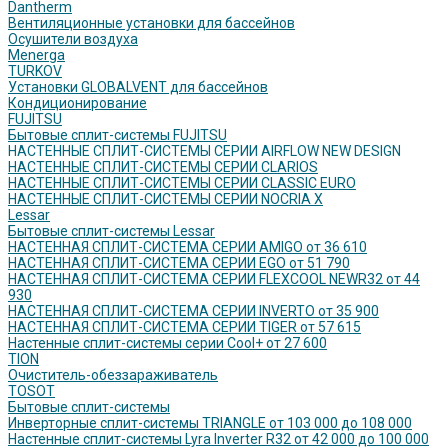
Dantherm
Вентиляционные установки для бассейнов
Осушители воздуха
Menerga
TURKOV
Установки GLOBALVENT для бассейнов
Кондиционирование
FUJITSU
Бытовые сплит-системы FUJITSU
НАСТЕННЫЕ СПЛИТ-СИСТЕМЫ СЕРИИ AIRFLOW NEW DESIGN
НАСТЕННЫЕ СПЛИТ-СИСТЕМЫ СЕРИИ CLARIOS
НАСТЕННЫЕ СПЛИТ-СИСТЕМЫ СЕРИИ CLASSIC EURO
НАСТЕННЫЕ СПЛИТ-СИСТЕМЫ СЕРИИ NOCRIA X
Lessar
Бытовые сплит-системы Lessar
НАСТЕННАЯ СПЛИТ-СИСТЕМА СЕРИИ AMIGO от 36 610
НАСТЕННАЯ СПЛИТ-СИСТЕМА СЕРИИ EGO от 51 790
НАСТЕННАЯ СПЛИТ-СИСТЕМА СЕРИИ FLEXCOOL NEWR32 от 44
930
НАСТЕННАЯ СПЛИТ-СИСТЕМА СЕРИИ INVERTO от 35 900
НАСТЕННАЯ СПЛИТ-СИСТЕМА СЕРИИ TIGER от 57 615
Настенные сплит-системы серии Cool+ от 27 600
TION
Очиститель-обеззараживатель
TOSOT
Бытовые сплит-системы
Инверторные сплит-системы TRIANGLE от 103 000 до 108 000
Настенные сплит-системы Lyra Inverter R32 от 42 000 до 100 000