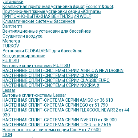
установки
Компактная приточная установка &quot;Econom&quot;
Приточно-вытяжные установки серии «iClimate»
ПРИТОЧНО-ВЫТЯЖНАЯ ВЕНТИЛЯЦИЯ WOLF
Климатические системы бассейнов
Dantherm
Вентиляционные установки для бассейнов
Осушители воздуха
Menerga
TURKOV
Установки GLOBALVENT для бассейнов
Кондиционирование
FUJITSU
Бытовые сплит-системы FUJITSU
НАСТЕННЫЕ СПЛИТ-СИСТЕМЫ СЕРИИ AIRFLOW NEW DESIGN
НАСТЕННЫЕ СПЛИТ-СИСТЕМЫ СЕРИИ CLARIOS
НАСТЕННЫЕ СПЛИТ-СИСТЕМЫ СЕРИИ CLASSIC EURO
НАСТЕННЫЕ СПЛИТ-СИСТЕМЫ СЕРИИ NOCRIA X
Lessar
Бытовые сплит-системы Lessar
НАСТЕННАЯ СПЛИТ-СИСТЕМА СЕРИИ AMIGO от 36 610
НАСТЕННАЯ СПЛИТ-СИСТЕМА СЕРИИ EGO от 51 790
НАСТЕННАЯ СПЛИТ-СИСТЕМА СЕРИИ FLEXCOOL NEWR32 от 44
930
НАСТЕННАЯ СПЛИТ-СИСТЕМА СЕРИИ INVERTO от 35 900
НАСТЕННАЯ СПЛИТ-СИСТЕМА СЕРИИ TIGER от 57 615
Настенные сплит-системы серии Cool+ от 27 600
TION