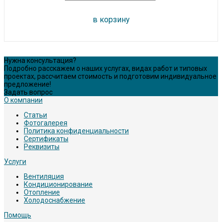
в корзину
Нужна консультация?
Подробно расскажем о наших услугах, видах работ и типовых
проектах, рассчитаем стоимость и подготовим индивидуальное
предложение!
Задать вопрос
О компании
Статьи
Фотогалерея
Политика конфиденциальности
Сертификаты
Реквизиты
Услуги
Вентиляция
Кондиционирование
Отопление
Холодоснабжение
Помощь