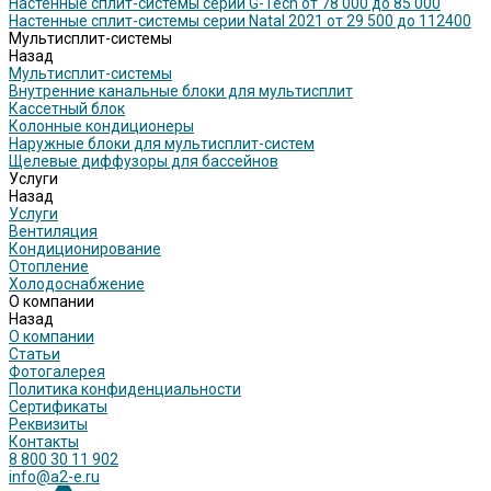
Настенные сплит-системы серии G-Tech от 78 000 до 85 000
Настенные сплит-системы серии Natal 2021 от 29 500 до 112400
Мультисплит-системы
Назад
Мультисплит-системы
Внутренние канальные блоки для мультисплит
Кассетный блок
Колонные кондиционеры
Наружные блоки для мультисплит-систем
Щелевые диффузоры для бассейнов
Услуги
Назад
Услуги
Вентиляция
Кондиционирование
Отопление
Холодоснабжение
О компании
Назад
О компании
Статьи
Фотогалерея
Политика конфиденциальности
Сертификаты
Реквизиты
Контакты
8 800 30 11 902
info@a2-e.ru