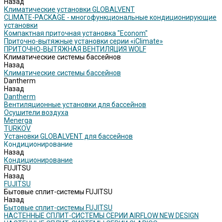
Назад
Климатические установки GLOBALVENT
CLIMATE-PACKAGE - многофункциональные кондиционирующие
установки
Компактная приточная установка "Econom"
Приточно-вытяжные установки серии «iClimate»
ПРИТОЧНО-ВЫТЯЖНАЯ ВЕНТИЛЯЦИЯ WOLF
Климатические системы бассейнов
Назад
Климатические системы бассейнов
Dantherm
Назад
Dantherm
Вентиляционные установки для бассейнов
Осушители воздуха
Menerga
TURKOV
Установки GLOBALVENT для бассейнов
Кондиционирование
Назад
Кондиционирование
FUJITSU
Назад
FUJITSU
Бытовые сплит-системы FUJITSU
Назад
Бытовые сплит-системы FUJITSU
НАСТЕННЫЕ СПЛИТ-СИСТЕМЫ СЕРИИ AIRFLOW NEW DESIGN