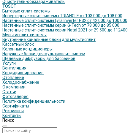
Очиститель-обеззараживатель
TOSOT
Бытовые сплит-системы
Инверторные сплит-системы TRIANGLE от 103 000 до 108 000
Настенные сплит-системы Lyra Inverter R32 от 42 000 до 100 000
Настенные сплит-системы серии G-Tech от 78 000 до 85 000
Настенные сплит-системы серии Natal 2021 от 29 500 до 112400
Мультисплит-системы
Внутренние канальные блоки для мультисплит
Кассетный блок
Колонные кондиционеры
Наружные блоки для мультисплит-систем
Щелевые диффузоры для бассейнов
Услуги
Вентиляция
Кондиционирование
Отопление
Холодоснабжение
О компании
Статьи
Фотогалерея
Политика конфиденциальности
Сертификаты
Реквизиты
Контакты
Поиск