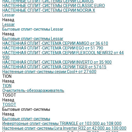
НАСТЕННЫЕ СПЛИТ-СИСТЕМЫ СЕРИИ CLARIOS
НАСТЕННЫЕ СПЛИТ-СИСТЕМЫ СЕРИИ CLASSIC EURO
НАСТЕННЫЕ СПЛИТ-СИСТЕМЫ СЕРИИ NOCRIA X
Lessar
Назад
Lessar
Бытовые сплит-системы Lessar
Назад
Бытовые сплит-системы Lessar
НАСТЕННАЯ СПЛИТ-СИСТЕМА СЕРИИ AMIGO от 36 610
НАСТЕННАЯ СПЛИТ-СИСТЕМА СЕРИИ EGO от 51 790
НАСТЕННАЯ СПЛИТ-СИСТЕМА СЕРИИ FLEXCOOL NEWR32 от 44
930
НАСТЕННАЯ СПЛИТ-СИСТЕМА СЕРИИ INVERTO от 35 900
НАСТЕННАЯ СПЛИТ-СИСТЕМА СЕРИИ TIGER от 57 615
Настенные сплит-системы серии Cool+ от 27 600
TION
Назад
TION
Очиститель-обеззараживатель
TOSOT
Назад
TOSOT
Бытовые сплит-системы
Назад
Бытовые сплит-системы
Инверторные сплит-системы TRIANGLE от 103 000 до 108 000
Настенные сплит-системы Lyra Inverter R32 от 42 000 до 100 000