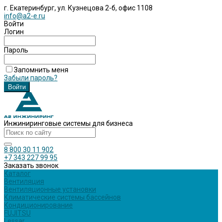
г. Екатеринбург, ул. Кузнецова 2-б, офис 1108
info@a2-e.ru
Войти
Логин
Пароль
Запомнить меня
Забыли пароль?
Инжиниринговые системы для бизнеса
8 800 30 11 902
+7 343 227 99 95
Заказать звонок
Каталог
Вентиляция
Вентиляционные установки
Климатические системы бассейнов
Кондиционирование
FUJITSU
Lessar