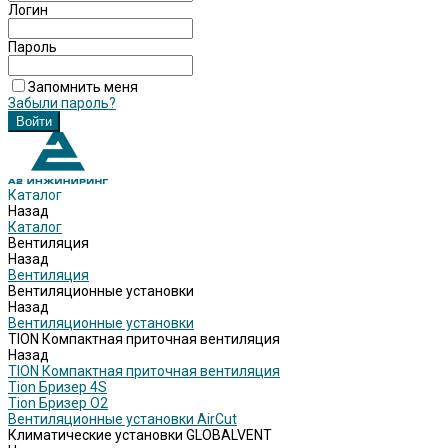
Логин
Пароль
Запомнить меня
Забыли пароль?
Каталог
Назад
Каталог
Вентиляция
Назад
Вентиляция
Вентиляционные установки
Назад
Вентиляционные установки
TION Компактная приточная вентиляция
Назад
TION Компактная приточная вентиляция
Tion Бризер 4S
Tion Бризер O2
Вентиляционные установки AirCut
Климатические установки GLOBALVENT