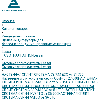
Главная
/
Каталог товаров
/
Кондиционирование
Щелевые диффузоры для
бассейнов
Кондиционирование
Вентиляция
/
Lessar
TOSOT
FUJITSU
TION
Lessar
/
Бытовые сплит-системы Lessar
Бытовые сплит-системы Lessar
/
НАСТЕННАЯ СПЛИТ-СИСТЕМА СЕРИИ EGO от 51 790
Настенные сплит-системы серии Cool+ от 27 600
НАСТЕННАЯ
СПЛИТ-СИСТЕМА СЕРИИ TIGER от 57 615
НАСТЕННАЯ СПЛИТ-
СИСТЕМА СЕРИИ FLEXCOOL NEWR32 от 44 930
НАСТЕННАЯ
СПЛИТ-СИСТЕМА СЕРИИ EGO от 51 790
НАСТЕННАЯ СПЛИТ-
СИСТЕМА СЕРИИ INVERTO от 35 900
НАСТЕННАЯ СПЛИТ-
СИСТЕМА СЕРИИ AMIGO от 36 610