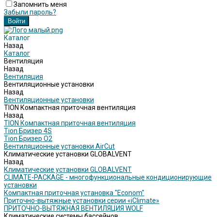
Запомнить меня
Забыли пароль?
Каталог
Назад
Каталог
Вентиляция
Назад
Вентиляция
Вентиляционные установки
Назад
Вентиляционные установки
TION Компактная приточная вентиляция
Назад
TION Компактная приточная вентиляция
Tion Бризер 4S
Tion Бризер O2
Вентиляционные установки AirCut
Климатические установки GLOBALVENT
Назад
Климатические установки GLOBALVENT
CLIMATE-PACKAGE - многофункциональные кондиционирующие
установки
Компактная приточная установка "Econom"
Приточно-вытяжные установки серии «iClimate»
ПРИТОЧНО-ВЫТЯЖНАЯ ВЕНТИЛЯЦИЯ WOLF
Климатические системы бассейнов