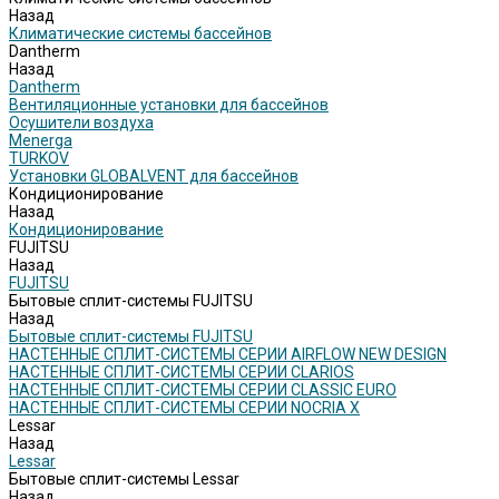
Назад
Климатические системы бассейнов
Dantherm
Назад
Dantherm
Вентиляционные установки для бассейнов
Осушители воздуха
Menerga
TURKOV
Установки GLOBALVENT для бассейнов
Кондиционирование
Назад
Кондиционирование
FUJITSU
Назад
FUJITSU
Бытовые сплит-системы FUJITSU
Назад
Бытовые сплит-системы FUJITSU
НАСТЕННЫЕ СПЛИТ-СИСТЕМЫ СЕРИИ AIRFLOW NEW DESIGN
НАСТЕННЫЕ СПЛИТ-СИСТЕМЫ СЕРИИ CLARIOS
НАСТЕННЫЕ СПЛИТ-СИСТЕМЫ СЕРИИ CLASSIC EURO
НАСТЕННЫЕ СПЛИТ-СИСТЕМЫ СЕРИИ NOCRIA X
Lessar
Назад
Lessar
Бытовые сплит-системы Lessar
Назад