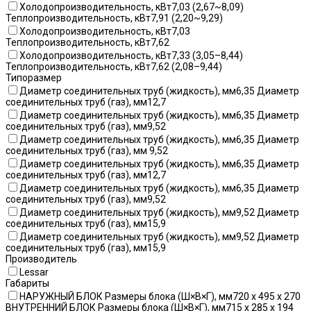
Холодопроизводительность, кВт7,03 (2,67~8,09)
Теплопроизводительность, кВт7,91 (2,20~9,29)
Холодопроизводительность, кВт7,03
Теплопроизводительность, кВт7,62
Холодопроизводительность, кВт7,33 (3,05–8,44)
Теплопроизводительность, кВт7,62 (2,08–9,44)
Типоразмер
Диаметр соединительных труб (жидкость), мм6,35 Диаметр
соединительных труб (газ), мм12,7
Диаметр соединительных труб (жидкость), мм6,35 Диаметр
соединительных труб (газ), мм9,52
Диаметр соединительных труб (жидкость), мм6,35 Диаметр
соединительных труб (газ), мм 9,52
Диаметр соединительных труб (жидкость), мм6,35 Диаметр
соединительных труб (газ), мм12,7
Диаметр соединительных труб (жидкость), мм6,35 Диаметр
соединительных труб (газ), мм9,52
Диаметр соединительных труб (жидкость), мм9,52 Диаметр
соединительных труб (газ), мм15,9
Диаметр соединительных труб (жидкость), мм9,52 Диаметр
соединительных труб (газ), мм15,9
Производитель
Lessar
Габариты
НАРУЖНЫЙ БЛОК Размеры блока (Ш×В×Г), мм720 x 495 x 270
ВНУТРЕННИЙ БЛОК Размеры блока (Ш×В×Г), мм715 x 285 x 194