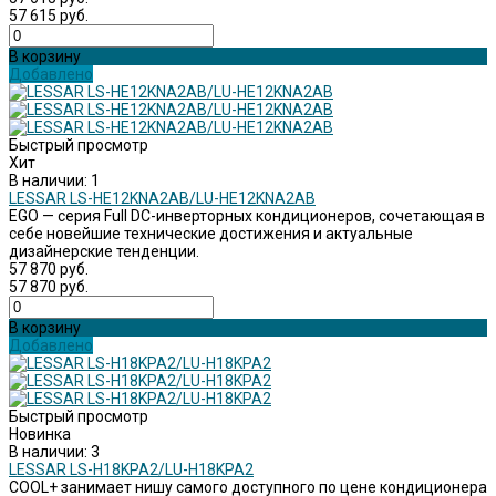
57 615 руб.
В корзину
Добавлено
Быстрый просмотр
Хит
В наличии: 1
LESSAR LS-HE12KNA2AB/LU-HE12KNA2AB
EGO — серия Full DC-инверторных кондиционеров, сочетающая в
себе новейшие технические достижения и актуальные
дизайнерские тенденции.
57 870 руб.
57 870 руб.
В корзину
Добавлено
Быстрый просмотр
Новинка
В наличии: 3
LESSAR LS-H18KPA2/LU-H18KPA2
COOL+ занимает нишу самого доступного по цене кондиционера