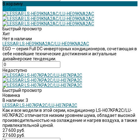
В корзину
Добавлено
Быстрый просмотр
Хит
Нет в наличии
LESSAR LS-HE09KNA2AC/LU-HE09KNA2AC
EGO — серия Full DC-инверторных кондиционеров, сочетающая в
себе новейшие технические достижения и актуальные
дизайнерские тенденции.
Недоступно
Быстрый просмотр
Новинка
В наличии: 3
LESSAR LS-H07KPA2C/LU-H07KPA2C
Как и все модели в этой серии, кондиционер LS-H07KPA2C/LU-
H07KPA2C отличается низким уровнем шума, обладает высокой
производительностью на охлаждение и нагрев воздуха, а также
привлекательной ценой.
27 600 руб.
27 600 руб.