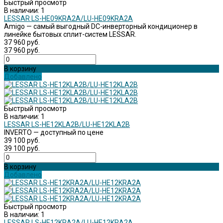
Быстрый просмотр
В наличии: 1
LESSAR LS-HE09KRA2A/LU-HE09KRA2A
Amigo — самый выгодный DC-инверторный кондиционер в
линейке бытовых сплит-систем LESSAR.
37 960 руб.
37 960 руб.
В корзину
Добавлено
Быстрый просмотр
В наличии: 1
LESSAR LS-HE12KLA2B/LU-HE12KLA2B
INVERTO — доступный по цене
39 100 руб.
39 100 руб.
В корзину
Добавлено
Быстрый просмотр
В наличии: 1
LESSAR LS-HE12KRA2A/LU-HE12KRA2A