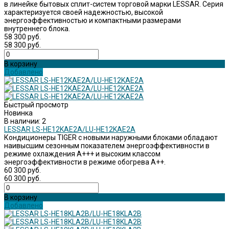
в линейке бытовых сплит-систем торговой марки LESSAR. Серия
характеризуется своей надежностью, высокой
энергоэффективностью и компактными размерами
внутреннего блока.
58 300 руб.
58 300 руб.
В корзину
Добавлено
Быстрый просмотр
Новинка
В наличии: 2
LESSAR LS-HE12KAE2A/LU-HE12KAE2A
Кондиционеры TIGER с новыми наружными блоками обладают
наивысшим сезонным показателем энергоэффективности в
режиме охлаждения А+++ и высоким классом
энергоэффективности в режиме обогрева А++.
60 300 руб.
60 300 руб.
В корзину
Добавлено