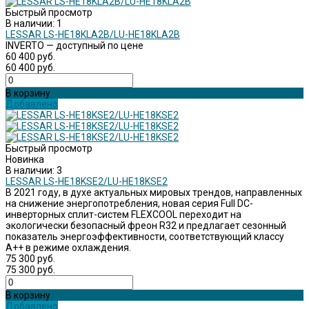
Быстрый просмотр
В наличии: 1
LESSAR LS-HE18KLA2B/LU-HE18KLA2B
INVERTO — доступный по цене
60 400 руб.
60 400 руб.
В корзину
Добавлено
Быстрый просмотр
Новинка
В наличии: 3
LESSAR LS-HE18KSE2/LU-HE18KSE2
В 2021 году, в духе актуальных мировых трендов, направленных
на снижение энергопотребления, новая серия Full DC-
инверторных сплит-систем FLEXCOOL переходит на
экологически безопасный фреон R32 и предлагает сезонный
показатель энергоэффективности, соответствующий классу
A++ в режиме охлаждения.
75 300 руб.
75 300 руб.
В корзину
Добавлено