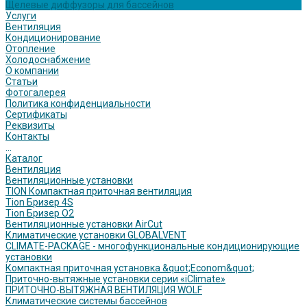
Щелевые диффузоры для бассейнов
Услуги
Вентиляция
Кондиционирование
Отопление
Холодоснабжение
О компании
Статьи
Фотогалерея
Политика конфиденциальности
Сертификаты
Реквизиты
Контакты
...
Каталог
Вентиляция
Вентиляционные установки
TION Компактная приточная вентиляция
Tion Бризер 4S
Tion Бризер O2
Вентиляционные установки AirCut
Климатические установки GLOBALVENT
CLIMATE-PACKAGE - многофункциональные кондиционирующие
установки
Компактная приточная установка &quot;Econom&quot;
Приточно-вытяжные установки серии «iClimate»
ПРИТОЧНО-ВЫТЯЖНАЯ ВЕНТИЛЯЦИЯ WOLF
Климатические системы бассейнов