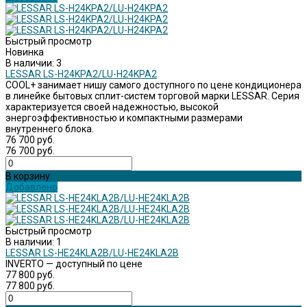
Быстрый просмотр
Новинка
В наличии: 3
LESSAR LS-H24KPA2/LU-H24KPA2
COOL+ занимает нишу самого доступного по цене кондиционера
в линейке бытовых сплит-систем торговой марки LESSAR. Серия
характеризуется своей надежностью, высокой
энергоэффективностью и компактными размерами
внутреннего блока.
76 700 руб.
76 700 руб.
В корзину
Добавлено
Быстрый просмотр
В наличии: 1
LESSAR LS-HE24KLA2B/LU-HE24KLA2B
INVERTO — доступный по цене
77 800 руб.
77 800 руб.