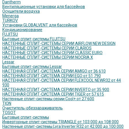
Dantherm
Вентиляционные установки для бассейнов
Осушители воздуха
Menerga
TURKOV
Установки GLOBALVENT для бассейнов
Кондиционирование
FUJITSU
Бытовые сплит-системы FUJITSU
НАСТЕННЫЕ СПЛИТ-СИСТЕМЫ СЕРИИ AIRFLOW NEW DESIGN
НАСТЕННЫЕ СПЛИТ-СИСТЕМЫ СЕРИИ CLARIOS
НАСТЕННЫЕ СПЛИТ-СИСТЕМЫ СЕРИИ CLASSIC EURO
НАСТЕННЫЕ СПЛИТ-СИСТЕМЫ СЕРИИ NOCRIA X
Lessar
Бытовые сплит-системы Lessar
НАСТЕННАЯ СПЛИТ-СИСТЕМА СЕРИИ AMIGO от 36 610
НАСТЕННАЯ СПЛИТ-СИСТЕМА СЕРИИ EGO от 51 790
НАСТЕННАЯ СПЛИТ-СИСТЕМА СЕРИИ FLEXCOOL NEWR32 от 44
930
НАСТЕННАЯ СПЛИТ-СИСТЕМА СЕРИИ INVERTO от 35 900
НАСТЕННАЯ СПЛИТ-СИСТЕМА СЕРИИ TIGER от 57 615
Настенные сплит-системы серии Cool+ от 27 600
TION
Очиститель-обеззараживатель
TOSOT
Бытовые сплит-системы
Инверторные сплит-системы TRIANGLE от 103 000 до 108 000
Настенные сплит-системы Lyra Inverter R32 от 42 000 до 100 000