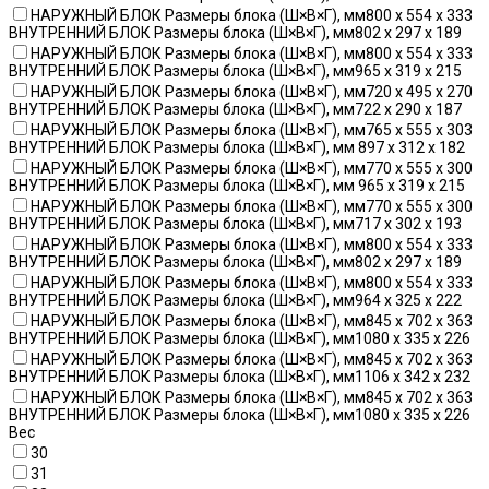
НАРУЖНЫЙ БЛОК Размеры блока (Ш×В×Г), мм800 x 554 x 333
ВНУТРЕННИЙ БЛОК Размеры блока (Ш×В×Г), мм802 x 297 x 189
НАРУЖНЫЙ БЛОК Размеры блока (Ш×В×Г), мм800 x 554 x 333
ВНУТРЕННИЙ БЛОК Размеры блока (Ш×В×Г), мм965 x 319 x 215
НАРУЖНЫЙ БЛОК Размеры блока (Ш×В×Г), мм720 x 495 x 270
ВНУТРЕННИЙ БЛОК Размеры блока (Ш×В×Г), мм722 x 290 x 187
НАРУЖНЫЙ БЛОК Размеры блока (Ш×В×Г), мм765 x 555 x 303
ВНУТРЕННИЙ БЛОК Размеры блока (Ш×В×Г), мм 897 x 312 x 182
НАРУЖНЫЙ БЛОК Размеры блока (Ш×В×Г), мм770 x 555 x 300
ВНУТРЕННИЙ БЛОК Размеры блока (Ш×В×Г), мм 965 x 319 x 215
НАРУЖНЫЙ БЛОК Размеры блока (Ш×В×Г), мм770 x 555 x 300
ВНУТРЕННИЙ БЛОК Размеры блока (Ш×В×Г), мм717 x 302 x 193
НАРУЖНЫЙ БЛОК Размеры блока (Ш×В×Г), мм800 x 554 x 333
ВНУТРЕННИЙ БЛОК Размеры блока (Ш×В×Г), мм802 x 297 x 189
НАРУЖНЫЙ БЛОК Размеры блока (Ш×В×Г), мм800 x 554 x 333
ВНУТРЕННИЙ БЛОК Размеры блока (Ш×В×Г), мм964 x 325 x 222
НАРУЖНЫЙ БЛОК Размеры блока (Ш×В×Г), мм845 x 702 x 363
ВНУТРЕННИЙ БЛОК Размеры блока (Ш×В×Г), мм1080 x 335 x 226
НАРУЖНЫЙ БЛОК Размеры блока (Ш×В×Г), мм845 x 702 x 363
ВНУТРЕННИЙ БЛОК Размеры блока (Ш×В×Г), мм1106 x 342 x 232
НАРУЖНЫЙ БЛОК Размеры блока (Ш×В×Г), мм845 x 702 x 363
ВНУТРЕННИЙ БЛОК Размеры блока (Ш×В×Г), мм1080 x 335 x 226
Вес
30
31