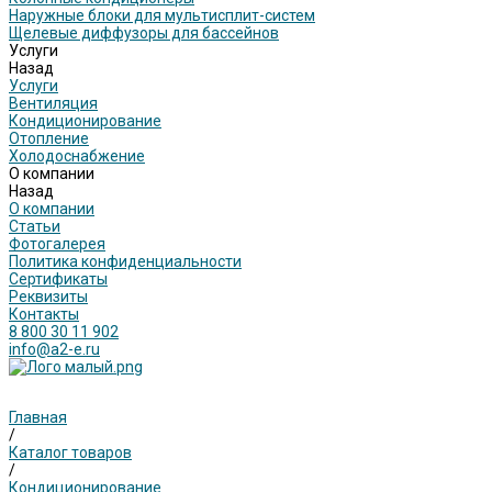
Наружные блоки для мультисплит-систем
Щелевые диффузоры для бассейнов
Услуги
Назад
Услуги
Вентиляция
Кондиционирование
Отопление
Холодоснабжение
О компании
Назад
О компании
Статьи
Фотогалерея
Политика конфиденциальности
Сертификаты
Реквизиты
Контакты
8 800 30 11 902
info@a2-e.ru
Главная
/
Каталог товаров
/
Кондиционирование