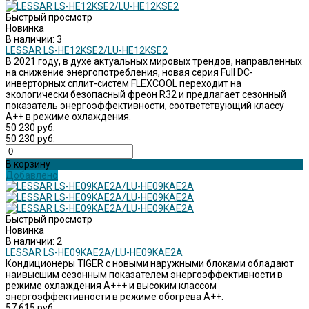
Быстрый просмотр
Новинка
В наличии: 3
LESSAR LS-HE12KSE2/LU-HE12KSE2
В 2021 году, в духе актуальных мировых трендов, направленных
на снижение энергопотребления, новая серия Full DC-
инверторных сплит-систем FLEXCOOL переходит на
экологически безопасный фреон R32 и предлагает сезонный
показатель энергоэффективности, соответствующий классу
A++ в режиме охлаждения.
50 230 руб.
50 230 руб.
В корзину
Добавлено
Быстрый просмотр
Новинка
В наличии: 2
LESSAR LS-HE09KAE2A/LU-HE09KAE2A
Кондиционеры TIGER с новыми наружными блоками обладают
наивысшим сезонным показателем энергоэффективности в
режиме охлаждения А+++ и высоким классом
энергоэффективности в режиме обогрева А++.
57 615 руб.