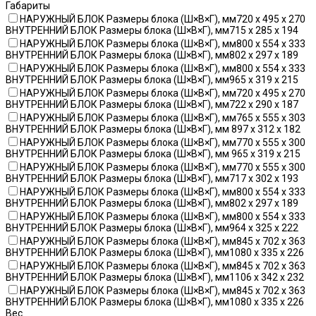
Габариты
НАРУЖНЫЙ БЛОК Размеры блока (Ш×В×Г), мм720 x 495 x 270
ВНУТРЕННИЙ БЛОК Размеры блока (Ш×В×Г), мм715 x 285 x 194
НАРУЖНЫЙ БЛОК Размеры блока (Ш×В×Г), мм800 x 554 x 333
ВНУТРЕННИЙ БЛОК Размеры блока (Ш×В×Г), мм802 x 297 x 189
НАРУЖНЫЙ БЛОК Размеры блока (Ш×В×Г), мм800 x 554 x 333
ВНУТРЕННИЙ БЛОК Размеры блока (Ш×В×Г), мм965 x 319 x 215
НАРУЖНЫЙ БЛОК Размеры блока (Ш×В×Г), мм720 x 495 x 270
ВНУТРЕННИЙ БЛОК Размеры блока (Ш×В×Г), мм722 x 290 x 187
НАРУЖНЫЙ БЛОК Размеры блока (Ш×В×Г), мм765 x 555 x 303
ВНУТРЕННИЙ БЛОК Размеры блока (Ш×В×Г), мм 897 x 312 x 182
НАРУЖНЫЙ БЛОК Размеры блока (Ш×В×Г), мм770 x 555 x 300
ВНУТРЕННИЙ БЛОК Размеры блока (Ш×В×Г), мм 965 x 319 x 215
НАРУЖНЫЙ БЛОК Размеры блока (Ш×В×Г), мм770 x 555 x 300
ВНУТРЕННИЙ БЛОК Размеры блока (Ш×В×Г), мм717 x 302 x 193
НАРУЖНЫЙ БЛОК Размеры блока (Ш×В×Г), мм800 x 554 x 333
ВНУТРЕННИЙ БЛОК Размеры блока (Ш×В×Г), мм802 x 297 x 189
НАРУЖНЫЙ БЛОК Размеры блока (Ш×В×Г), мм800 x 554 x 333
ВНУТРЕННИЙ БЛОК Размеры блока (Ш×В×Г), мм964 x 325 x 222
НАРУЖНЫЙ БЛОК Размеры блока (Ш×В×Г), мм845 x 702 x 363
ВНУТРЕННИЙ БЛОК Размеры блока (Ш×В×Г), мм1080 x 335 x 226
НАРУЖНЫЙ БЛОК Размеры блока (Ш×В×Г), мм845 x 702 x 363
ВНУТРЕННИЙ БЛОК Размеры блока (Ш×В×Г), мм1106 x 342 x 232
НАРУЖНЫЙ БЛОК Размеры блока (Ш×В×Г), мм845 x 702 x 363
ВНУТРЕННИЙ БЛОК Размеры блока (Ш×В×Г), мм1080 x 335 x 226
Вес