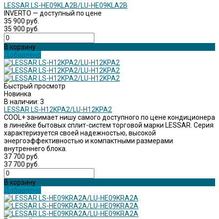
LESSAR LS-HE09KLA2B/LU-HE09KLA2B
INVERTO — доступный по цене
35 900 руб.
35 900 руб.
В корзину
Добавлено
Быстрый просмотр
Новинка
В наличии: 3
LESSAR LS-H12KPA2/LU-H12KPA2
COOL+ занимает нишу самого доступного по цене кондиционера
в линейке бытовых сплит-систем торговой марки LESSAR. Серия
характеризуется своей надежностью, высокой
энергоэффективностью и компактными размерами
внутреннего блока.
37 700 руб.
37 700 руб.
В корзину
Добавлено