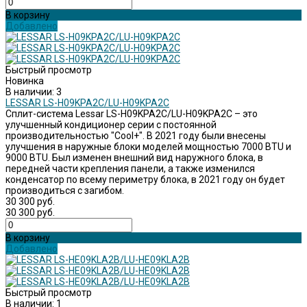
В корзину
Добавлено
Быстрый просмотр
Новинка
В наличии: 3
LESSAR LS-H09KPA2C/LU-H09KPA2C
Сплит-система Lessar LS-H09KPA2C/LU-H09KPA2C – это
улучшенный кондиционер серии с постоянной
производительностью "Cool+". В 2021 году были внесены
улучшения в наружные блоки моделей мощностью 7000 BTU и
9000 BTU. Был изменен внешний вид наружного блока, в
передней части крепления панели, а также изменился
конденсатор по всему периметру блока, в 2021 году он будет
производиться с загибом.
30 300 руб.
30 300 руб.
В корзину
Добавлено
Быстрый просмотр
В наличии: 1