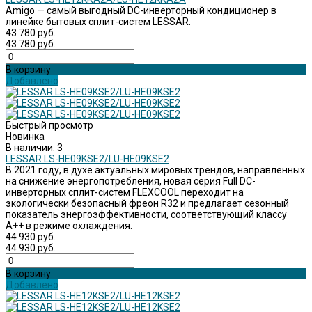
Amigo — самый выгодный DC-инверторный кондиционер в
линейке бытовых сплит-систем LESSAR.
43 780 руб.
43 780 руб.
В корзину
Добавлено
Быстрый просмотр
Новинка
В наличии: 3
LESSAR LS-HE09KSE2/LU-HE09KSE2
В 2021 году, в духе актуальных мировых трендов, направленных
на снижение энергопотребления, новая серия Full DC-
инверторных сплит-систем FLEXCOOL переходит на
экологически безопасный фреон R32 и предлагает сезонный
показатель энергоэффективности, соответствующий классу
A++ в режиме охлаждения.
44 930 руб.
44 930 руб.
В корзину
Добавлено