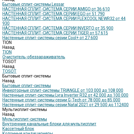
Бытовые сплит-системы Lessar
НАСТЕННАЯ СПЛИТ-СИСТЕМА СЕРИИ AMIGO от 36 610
НАСТЕННАЯ СПЛИТ-СИСТЕМА СЕРИИ EGO от 51 790
НАСТЕННАЯ СПЛИТ-СИСТЕМА СЕРИИ FLEXCOOL NEWR32 от 44
930
НАСТЕННАЯ СПЛИТ-СИСТЕМА СЕРИИ INVERTO от 35 900
НАСТЕННАЯ СПЛИТ-СИСТЕМА СЕРИИ TIGER от 57 615
Настенные сплит-системы серии Cool+ от 27 600
TION
Назад
TION
Очиститель-обеззараживатель
TOSOT
Назад
TOSOT
Бытовые сплит-системы
Назад
Бытовые сплит-системы
Инверторные сплит-системы TRIANGLE от 103 000 до 108 000
Настенные сплит-системы Lyra Inverter R32 от 42 000 до 100 000
Настенные сплит-системы серии G-Tech от 78 000 до 85 000
Настенные сплит-системы серии Natal 2021 от 29 500 до 112400
Мультисплит-системы
Назад
Мультисплит-системы
Внутренние канальные блоки для мультисплит
Кассетный блок
Колонные кондиционеры