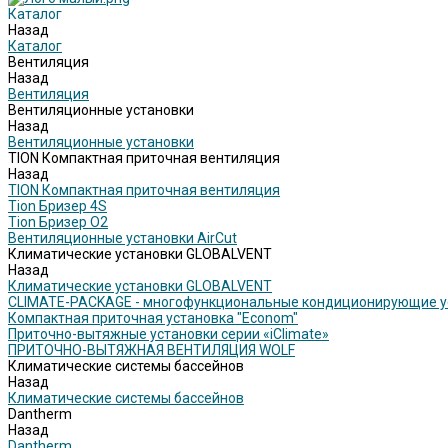
Каталог
Назад
Каталог
Вентиляция
Назад
Вентиляция
Вентиляционные установки
Назад
Вентиляционные установки
TION Компактная приточная вентиляция
Назад
TION Компактная приточная вентиляция
Tion Бризер 4S
Tion Бризер O2
Вентиляционные установки AirCut
Климатические установки GLOBALVENT
Назад
Климатические установки GLOBALVENT
CLIMATE-PACKAGE - многофункциональные кондиционирующие у
Компактная приточная установка "Econom"
Приточно-вытяжные установки серии «iClimate»
ПРИТОЧНО-ВЫТЯЖНАЯ ВЕНТИЛЯЦИЯ WOLF
Климатические системы бассейнов
Назад
Климатические системы бассейнов
Dantherm
Назад
Dantherm