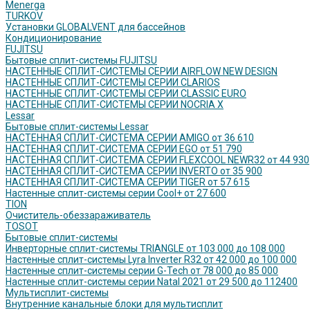
Menerga
TURKOV
Установки GLOBALVENT для бассейнов
Кондиционирование
FUJITSU
Бытовые сплит-системы FUJITSU
НАСТЕННЫЕ СПЛИТ-СИСТЕМЫ СЕРИИ AIRFLOW NEW DESIGN
НАСТЕННЫЕ СПЛИТ-СИСТЕМЫ СЕРИИ CLARIOS
НАСТЕННЫЕ СПЛИТ-СИСТЕМЫ СЕРИИ CLASSIC EURO
НАСТЕННЫЕ СПЛИТ-СИСТЕМЫ СЕРИИ NOCRIA X
Lessar
Бытовые сплит-системы Lessar
НАСТЕННАЯ СПЛИТ-СИСТЕМА СЕРИИ AMIGO от 36 610
НАСТЕННАЯ СПЛИТ-СИСТЕМА СЕРИИ EGO от 51 790
НАСТЕННАЯ СПЛИТ-СИСТЕМА СЕРИИ FLEXCOOL NEWR32 от 44 930
НАСТЕННАЯ СПЛИТ-СИСТЕМА СЕРИИ INVERTO от 35 900
НАСТЕННАЯ СПЛИТ-СИСТЕМА СЕРИИ TIGER от 57 615
Настенные сплит-системы серии Cool+ от 27 600
TION
Очиститель-обеззараживатель
TOSOT
Бытовые сплит-системы
Инверторные сплит-системы TRIANGLE от 103 000 до 108 000
Настенные сплит-системы Lyra Inverter R32 от 42 000 до 100 000
Настенные сплит-системы серии G-Tech от 78 000 до 85 000
Настенные сплит-системы серии Natal 2021 от 29 500 до 112400
Мультисплит-системы
Внутренние канальные блоки для мультисплит